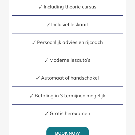
🗸 Including theorie cursus
🗸 Inclusief leskaart
🗸 Persoonlijk advies en rijcoach
🗸 Moderne lesauto’s
🗸 Automaat of handschakel
🗸 Betaling in 3 termijnen mogelijk
🗸 Gratis herexamen
BOOK NOW