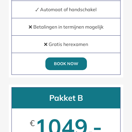
🗸 Automaat of handschakel
❌ Betalingen in termijnen mogelijk
❌ Gratis herexamen
BOOK NOW
Pakket B
1049,-
€