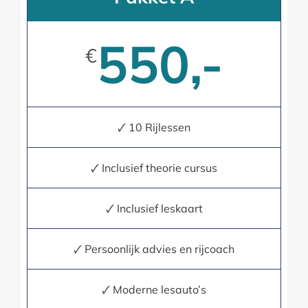
550,-
€
🗸 10 Rijlessen
🗸 Inclusief theorie cursus
🗸 Inclusief leskaart
🗸 Persoonlijk advies en rijcoach
🗸 Moderne lesauto’s