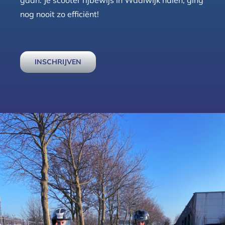
nog nooit zo efficiënt!
INSCHRIJVEN