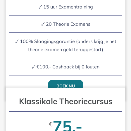
🗸 15 uur Examentraining
🗸 20 Theorie Examens
🗸 100% Slaagingsgarantie (anders krijg je het
theorie examen geld teruggestort)
🗸 €100,- Cashback bij 0 fouten
BOEK NU
Klassikale Theoriecursus
75,-
€