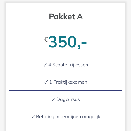
Pakket A
350,-
€
🗸 4 Scooter rijlessen
🗸 1 Praktijkexamen
🗸 Dagcursus
🗸 Betaling in termijnen mogelijk