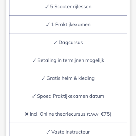
🗸 5 Scooter rijlessen
🗸 1 Praktijkexamen
🗸 Dagcursus
🗸 Betaling in termijnen mogelijk
🗸 Gratis helm & kleding
🗸 Spoed Praktijkexamen datum
❌ Incl. Online theoriecursus (t.w.v. €75)
🗸 Vaste instructeur