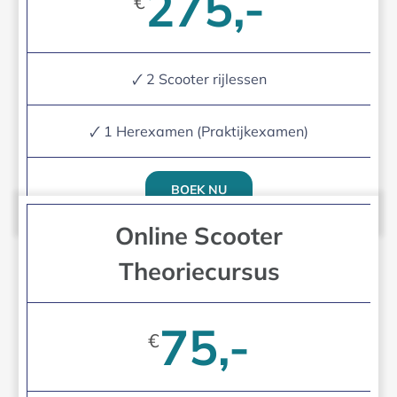
275,-
€
🗸 2 Scooter rijlessen
🗸 1 Herexamen (Praktijkexamen)
BOEK NU
Online Scooter
Theoriecursus
75,-
€