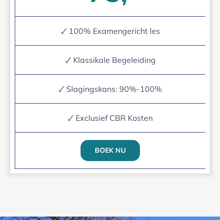
🗸 100% Examengericht les
🗸 Klassikale Begeleiding
🗸 Slagingskans: 90%-100%
🗸 Exclusief CBR Kosten
BOEK NU