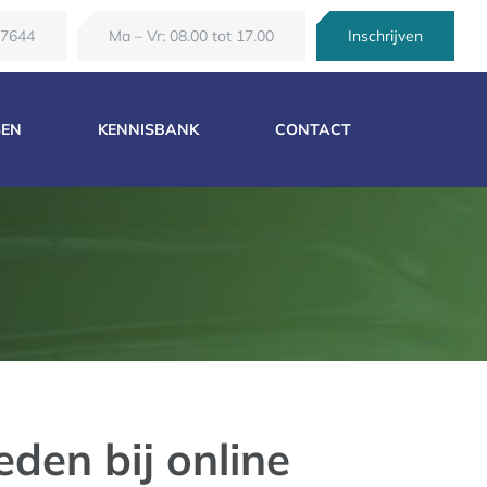
67644
Ma – Vr: 08.00 tot 17.00
Inschrijven
SEN
KENNISBANK
CONTACT
den bij online