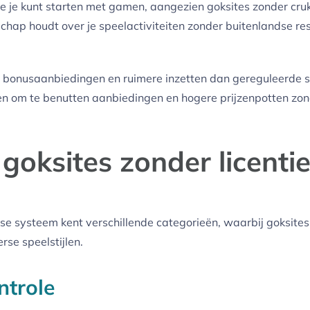
e je kunt starten met gamen, aangezien goksites zonder cruk
schap houdt over je speelactiviteiten zonder buitenlandse re
bonusaanbiedingen en ruimere inzetten dan gereguleerde sit
eden om te benutten aanbiedingen en hogere prijzenpotten zo
goksites zonder licenti
e systeem kent verschillende categorieën, waarbij goksites 
rse speelstijlen.
ntrole