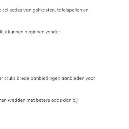
 collecties van gokkasten, tafelspellen en
lijk kunnen beginnen zonder
er cruks brede aanbiedingen aanbieden voor
nnen wedden met betere odds dan bij