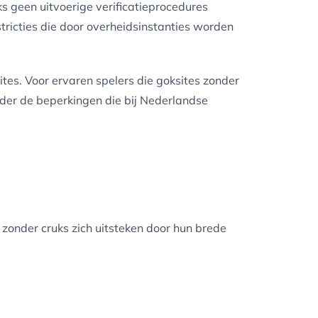
s geen uitvoerige verificatieprocedures
stricties die door overheidsinstanties worden
es. Voor ervaren spelers die goksites zonder
nder de beperkingen die bij Nederlandse
e
zonder cruks zich uitsteken door hun brede