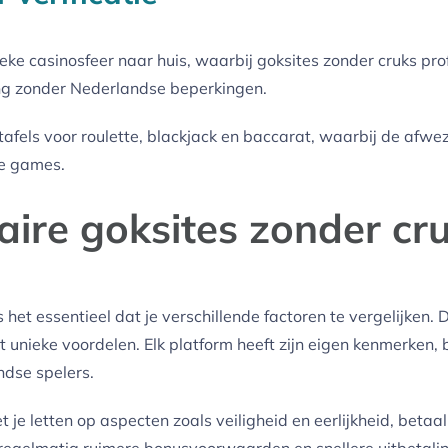
eke casinosfeer naar huis, waarbij goksites zonder cruks pro
ng zonder Nederlandse beperkingen.
afels voor roulette, blackjack en baccarat, waarbij de afwezi
ve games.
aire goksites zonder cr
s het essentieel dat je verschillende factoren te vergelijke
et unieke voordelen. Elk platform heeft zijn eigen kenmerk
dse spelers.
e letten op aspecten zoals veiligheid en eerlijkheid, beta
 regelmatig ruimere bonusvoorwaarden en snellere uitbetalin