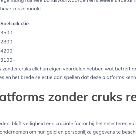
itieve keuze maakt.
Spelcollectie
3500+
2800+
4200+
3100+
es zonder cruks elk hun eigen voordelen hebben wat betreft
mes en het brede selectie aan spellen dat deze platforms ken
latforms zonder cruks re
en, blijft veiligheid een cruciale factor bij het selecteren v
ondernemen om hun geld en persoonlijke gegevens te besche