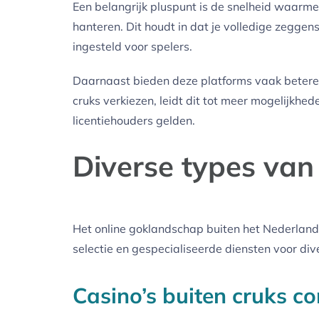
Een belangrijk pluspunt is de snelheid waarme
hanteren. Dit houdt in dat je volledige zeggen
ingesteld voor spelers.
Daarnaast bieden deze platforms vaak betere 
cruks verkiezen, leidt dit tot meer mogelijkh
licentiehouders gelden.
Diverse types van 
Het online goklandschap buiten het Nederlands
selectie en gespecialiseerde diensten voor dive
Casino’s buiten cruks co