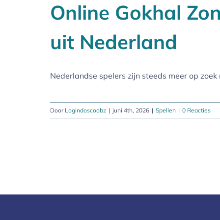
Online Gokhal Zon
uit Nederland
Nederlandse spelers zijn steeds meer op zoek
Door
Logindoscoobz
|
juni 4th, 2026
|
Spellen
|
0 Reacties