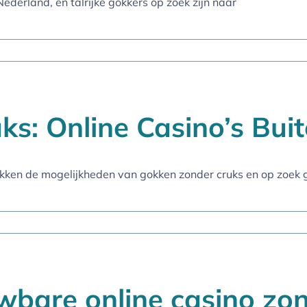
derland, en talrijke gokkers op zoek zijn naar
s: Online Casino’s Buit
ken de mogelijkheden van gokken zonder cruks en op zoek
wbare online casino zond