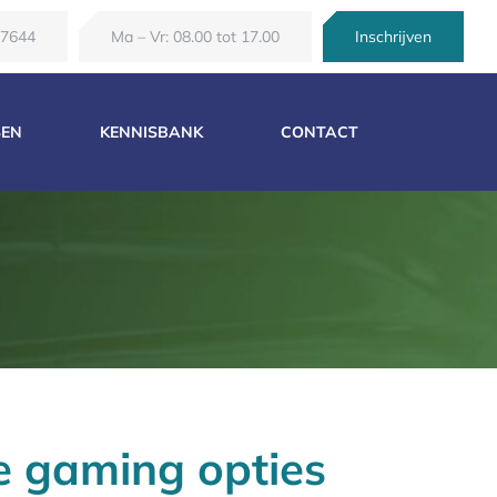
67644
Ma – Vr: 08.00 tot 17.00
Inschrijven
SEN
KENNISBANK
CONTACT
e gaming opties