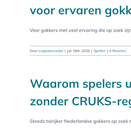
voor ervaren gokk
Voor gokkers met veel ervaring die op zoek zijn 
Door
Logindoscoobz
|
juli 16th, 2026
|
Spellen
|
0 Reacties
Waarom spelers ui
zonder CRUKS-reg
Steeds talrijker Nederlandse gokkers op zoek na