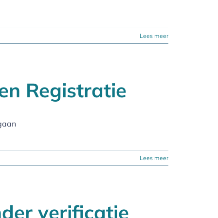
Lees meer
en Registratie
 gaan
Lees meer
er verificatie