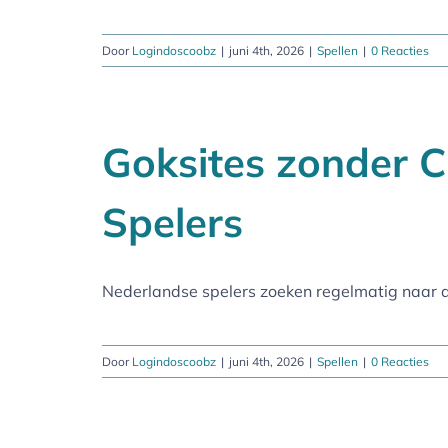
Door
Logindoscoobz
|
juni 4th, 2026
|
Spellen
|
0 Reacties
Goksites zonder C
Spelers
Nederlandse spelers zoeken regelmatig naar al
Door
Logindoscoobz
|
juni 4th, 2026
|
Spellen
|
0 Reacties