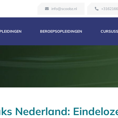
info@scoobz.nl
+316216
OPLEIDINGEN
BEROEPSOPLEIDINGEN
CURSUS
ks Nederland: Eindeloz