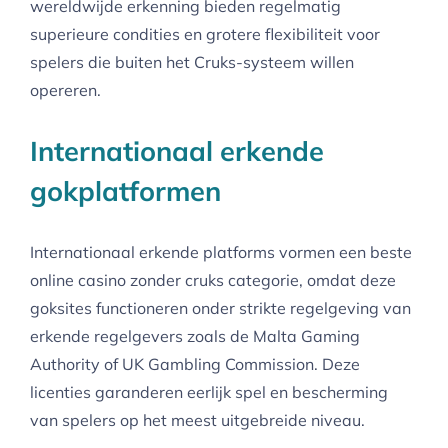
wereldwijde erkenning bieden regelmatig
superieure condities en grotere flexibiliteit voor
spelers die buiten het Cruks-systeem willen
opereren.
Internationaal erkende
gokplatformen
Internationaal erkende platforms vormen een beste
online casino zonder cruks categorie, omdat deze
goksites functioneren onder strikte regelgeving van
erkende regelgevers zoals de Malta Gaming
Authority of UK Gambling Commission. Deze
licenties garanderen eerlijk spel en bescherming
van spelers op het meest uitgebreide niveau.