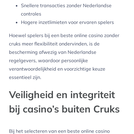
Snellere transacties zonder Nederlandse
controles
Hogere inzetlimieten voor ervaren spelers
Hoewel spelers bij een beste online casino zonder
cruks meer flexibiliteit ondervinden, is de
bescherming afwezig van Nederlandse
regelgevers, waardoor persoonlijke
verantwoordelijkheid en voorzichtige keuze
essentieel zijn.
Veiligheid en integriteit
bij casino’s buiten Cruks
Bij het selecteren van een beste online casino