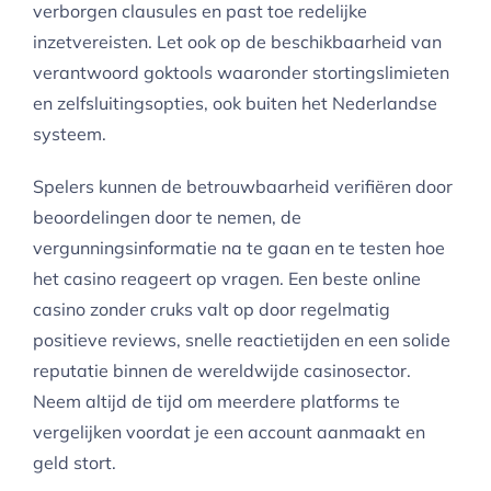
verborgen clausules en past toe redelijke
inzetvereisten. Let ook op de beschikbaarheid van
verantwoord goktools waaronder stortingslimieten
en zelfsluitingsopties, ook buiten het Nederlandse
systeem.
Spelers kunnen de betrouwbaarheid verifiëren door
beoordelingen door te nemen, de
vergunningsinformatie na te gaan en te testen hoe
het casino reageert op vragen. Een beste online
casino zonder cruks valt op door regelmatig
positieve reviews, snelle reactietijden en een solide
reputatie binnen de wereldwijde casinosector.
Neem altijd de tijd om meerdere platforms te
vergelijken voordat je een account aanmaakt en
geld stort.