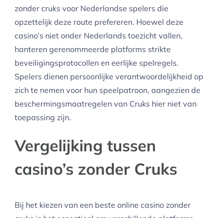
zonder cruks voor Nederlandse spelers die
opzettelijk deze route prefereren. Hoewel deze
casino’s niet onder Nederlands toezicht vallen,
hanteren gerenommeerde platforms strikte
beveiligingsprotocollen en eerlijke spelregels.
Spelers dienen persoonlijke verantwoordelijkheid op
zich te nemen voor hun speelpatroon, aangezien de
beschermingsmaatregelen van Cruks hier niet van
toepassing zijn.
Vergelijking tussen
casino’s zonder Cruks
Bij het kiezen van een beste online casino zonder