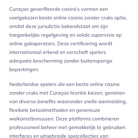
Curaçao geverifieerde casino’s vormen een
veelgekozen beste online casino zonder cruks optie,
omdat deze jurisdictie bekendstaat om zijn
toegankelijke regelgeving en solide supervisie op
online gokoperators. Deze certificering wordt
internationaal erkend en verschaft spelers
adequate bescherming zonder buitensporige
beperkingen.
Nederlandse spelers die een beste online casino
zonder cruks met Curaçao licentie kiezen, genieten
van diverse benefits waaronder snelle aanmelding,
flexibele betaalmethoden en genereuze
welkomstbonussen. Deze platforms combineren
professioneel beheer met gemakkelijk te gebruiken
interfaces en uitgebreide spelcollecties van