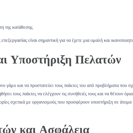
ση της κατάθεσης.
ς επεξεργασίας είναι σημαντική για να έχετε μια ομαλή και ικανοποι
αι Υποστήριξη Πελατών
ο γάμο και να προστατεύει τους παίκτες του από προβλήματα που σχε
σει τους παίκτες να ελέγχουν τις συνήθειές τους και να θέτουν όρια 
φορίες σχετικά με οργανισμούς που προσφέρουν υποστήριξη σε άτομα
ών και Ασφάλεια