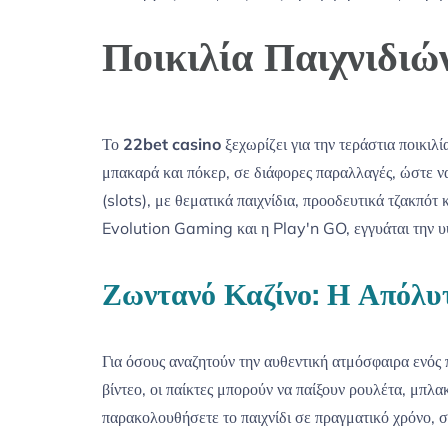
Ποικιλία Παιχνιδιώ
Το
22bet casino
ξεχωρίζει για την τεράστια ποικιλ
μπακαρά και πόκερ, σε διάφορες παραλλαγές, ώστε ν
(slots), με θεματικά παιχνίδια, προοδευτικά τζακπ
Evolution Gaming και η Play'n GO, εγγυάται την υψη
Ζωντανό Καζίνο: Η Απόλυ
Για όσους αναζητούν την αυθεντική ατμόσφαιρα ενός 
βίντεο, οι παίκτες μπορούν να παίξουν ρουλέτα, μπλ
παρακολουθήσετε το παιχνίδι σε πραγματικό χρόνο, 