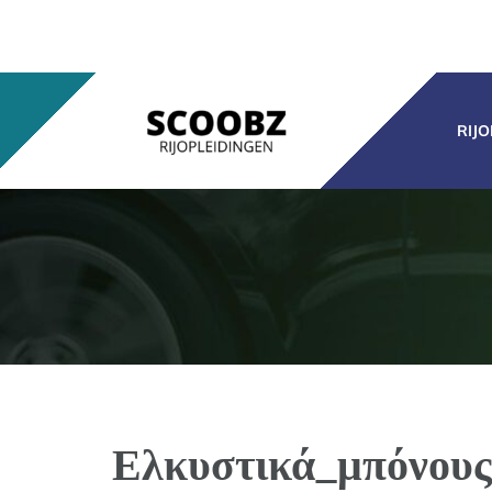
Ga
naar
inhoud
RIJ
Ελκυστικά_μπόνους