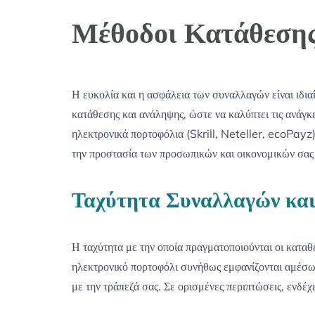
Μέθοδοι Κατάθεσης
Η ευκολία και η ασφάλεια των συναλλαγών είναι ιδιαί
κατάθεσης και ανάληψης, ώστε να καλύπτει τις ανάγ
ηλεκτρονικά πορτοφόλια (Skrill, Neteller, ecoPayz)
την προστασία των προσωπικών και οικονομικών σας
Ταχύτητα Συναλλαγών και
Η ταχύτητα με την οποία πραγματοποιούνται οι καταθέ
ηλεκτρονικό πορτοφόλι συνήθως εμφανίζονται αμέσως
με την τράπεζά σας. Σε ορισμένες περιπτώσεις, ενδέχ