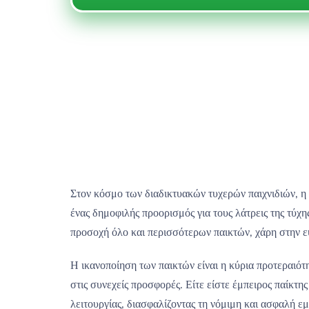
Ελκυστικά μπ
τους λάτρεις
Στον κόσμο των διαδικτυακών τυχερών παιχνιδιών, η 
ένας δημοφιλής προορισμός για τους λάτρεις της τύχ
προσοχή όλο και περισσότερων παικτών, χάρη στην ε
Η ικανοποίηση των παικτών είναι η κύρια προτεραιότ
στις συνεχείς προσφορές. Είτε είστε έμπειρος παίκτης
λειτουργίας, διασφαλίζοντας τη νόμιμη και ασφαλή εμπ