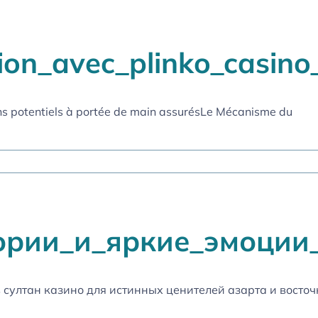
ion_avec_plinko_casino
ins potentiels à portée de main assurésLe Mécanisme du
ории_и_яркие_эмоции
 султан казино для истинных ценителей азарта и восточ