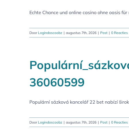
Echte Chance und online casino ohne oasis fü
Door
Logindoscoobz
|
augustus 7th, 2026
|
Post
|
0 Reacties
Populární_sázkov
36060599
Populární sázková kancelář 22 bet nabízí širo
Door
Logindoscoobz
|
augustus 7th, 2026
|
Post
|
0 Reacties