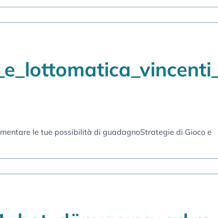
i_e_lottomatica_vincent
aumentare le tue possibilità di guadagnoStrategie di Gioco e