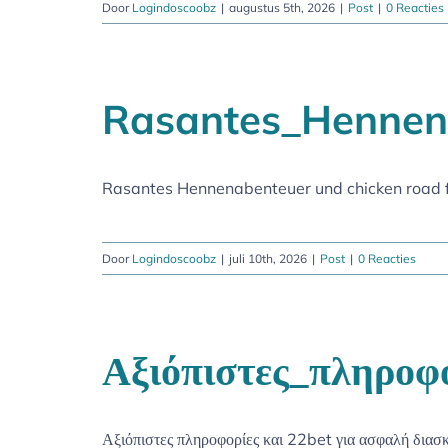
Door
Logindoscoobz
|
augustus 5th, 2026
|
Post
|
0 Reacties
Rasantes_Hennena
Rasantes Hennenabenteuer und chicken road fü
Door
Logindoscoobz
|
juli 10th, 2026
|
Post
|
0 Reacties
Αξιόπιστες_πληρο
Αξιόπιστες πληροφορίες και 22bet για ασφαλή διασ