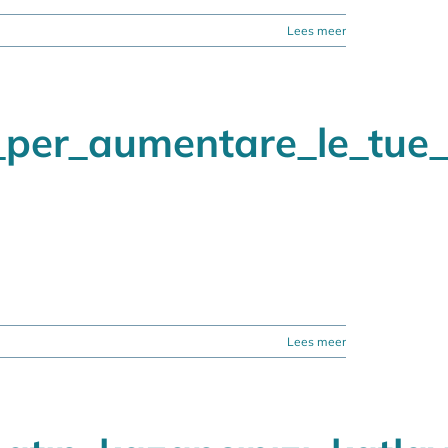
Lees meer
i_per_aumentare_le_tue_p
Lees meer