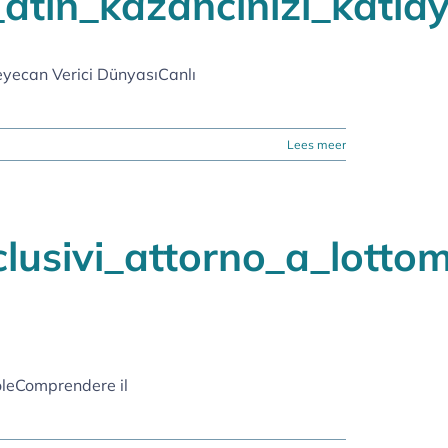
atın_kazancınızı_katla
Heyecan Verici DünyasıCanlı
Lees meer
clusivi_attorno_a_lotto
oleComprendere il