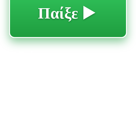
Παίξε ▶️
Αξιόπιστες
πληροφορίες και
22bet για ασφαλή
διασκέδαση στο
καζίνο και στοίχημα