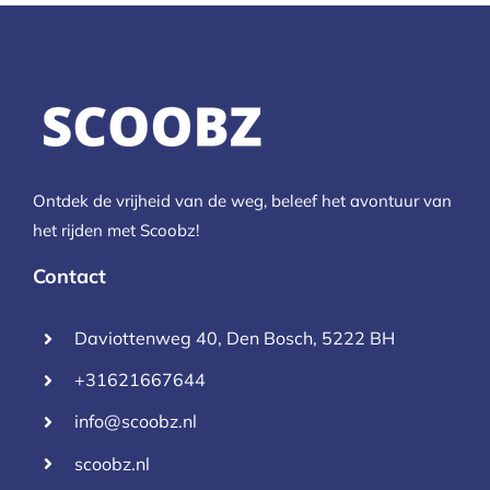
Ontdek de vrijheid van de weg, beleef het avontuur van
het rijden met Scoobz!
Contact
Daviottenweg 40, Den Bosch, 5222 BH
+31621667644
info@scoobz.nl
scoobz.nl