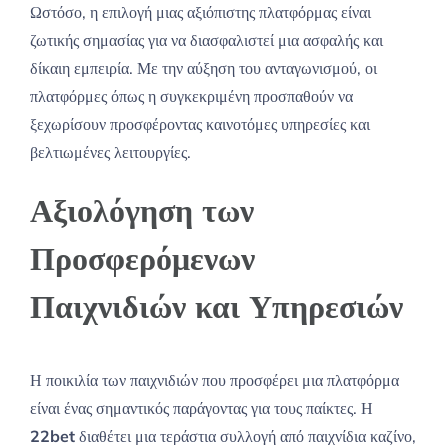
Ωστόσο, η επιλογή μιας αξιόπιστης πλατφόρμας είναι
ζωτικής σημασίας για να διασφαλιστεί μια ασφαλής και
δίκαιη εμπειρία. Με την αύξηση του ανταγωνισμού, οι
πλατφόρμες όπως η συγκεκριμένη προσπαθούν να
ξεχωρίσουν προσφέροντας καινοτόμες υπηρεσίες και
βελτιωμένες λειτουργίες.
Αξιολόγηση των
Προσφερόμενων
Παιχνιδιών και Υπηρεσιών
Η ποικιλία των παιχνιδιών που προσφέρει μια πλατφόρμα
είναι ένας σημαντικός παράγοντας για τους παίκτες. Η
22bet
διαθέτει μια τεράστια συλλογή από παιχνίδια καζίνο,