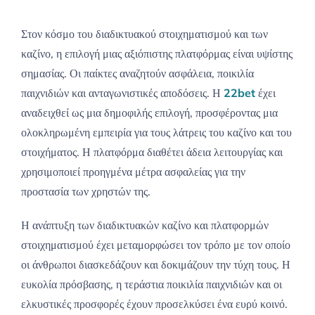
Στον κόσμο του διαδικτυακού στοιχηματισμού και των
καζίνο, η επιλογή μιας αξιόπιστης πλατφόρμας είναι υψίστης
σημασίας. Οι παίκτες αναζητούν ασφάλεια, ποικιλία
παιχνιδιών και ανταγωνιστικές αποδόσεις. Η
22bet
έχει
αναδειχθεί ως μια δημοφιλής επιλογή, προσφέροντας μια
ολοκληρωμένη εμπειρία για τους λάτρεις του καζίνο και του
στοιχήματος. Η πλατφόρμα διαθέτει άδεια λειτουργίας και
χρησιμοποιεί προηγμένα μέτρα ασφαλείας για την
προστασία των χρηστών της.
Η ανάπτυξη των διαδικτυακών καζίνο και πλατφορμών
στοιχηματισμού έχει μεταμορφώσει τον τρόπο με τον οποίο
οι άνθρωποι διασκεδάζουν και δοκιμάζουν την τύχη τους. Η
ευκολία πρόσβασης, η τεράστια ποικιλία παιχνιδιών και οι
ελκυστικές προσφορές έχουν προσελκύσει ένα ευρύ κοινό.