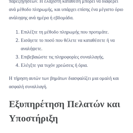
παρεξηγήσεων. Η ελαχιστη κατάθεση μπορεί να διαφέρει
ανά μέθοδο πληρωμής, και υπάρχει επίσης ένα μέγιστο όριο
ανάληψης ανά ημέρα ή εβδομάδα.
Επιλέξτε τη μέθοδο πληρωμής που προτιμάτε.
Εισάγετε το ποσό που θέλετε να καταθέσετε ή να
αναλήψετε.
Επιβεβαιώστε τις πληροφορίες συναλλαγής.
Ελέγξτε για τυχόν χρεώσεις ή όρια.
Η τήρηση αυτών των βημάτων διασφαλίζει μια ομαλή και
ασφαλή συναλλαγή.
Εξυπηρέτηση Πελατών και
Υποστήριξη