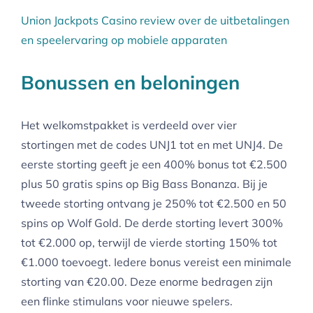
Union Jackpots Casino review over de uitbetalingen
en speelervaring op mobiele apparaten
Bonussen en beloningen
Het welkomstpakket is verdeeld over vier
stortingen met de codes UNJ1 tot en met UNJ4. De
eerste storting geeft je een 400% bonus tot €2.500
plus 50 gratis spins op Big Bass Bonanza. Bij je
tweede storting ontvang je 250% tot €2.500 en 50
spins op Wolf Gold. De derde storting levert 300%
tot €2.000 op, terwijl de vierde storting 150% tot
€1.000 toevoegt. Iedere bonus vereist een minimale
storting van €20.00. Deze enorme bedragen zijn
een flinke stimulans voor nieuwe spelers.