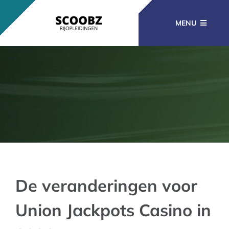
Ga
naar
MENU
inhoud
RIJOPLEIDINGEN
BEROEPSOPLEIDINGEN
CURSUSSEN
KENNISBANK
De veranderingen voor
Union Jackpots Casino in
CONTACT