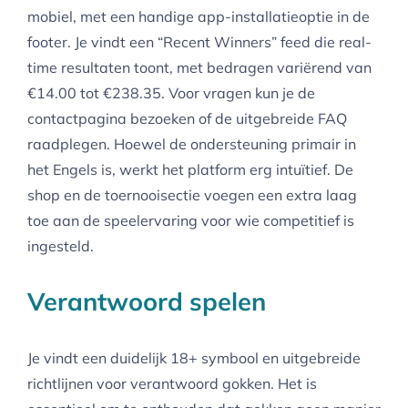
mobiel, met een handige app-installatieoptie in de
footer. Je vindt een “Recent Winners” feed die real-
time resultaten toont, met bedragen variërend van
€14.00 tot €238.35. Voor vragen kun je de
contactpagina bezoeken of de uitgebreide FAQ
raadplegen. Hoewel de ondersteuning primair in
het Engels is, werkt het platform erg intuïtief. De
shop en de toernooisectie voegen een extra laag
toe aan de speelervaring voor wie competitief is
ingesteld.
Verantwoord spelen
Je vindt een duidelijk 18+ symbool en uitgebreide
richtlijnen voor verantwoord gokken. Het is