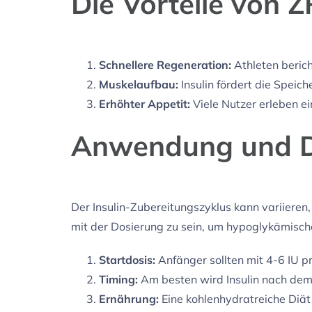
Die Vorteile von Z
Schnellere Regeneration:
Athleten berich
Muskelaufbau:
Insulin fördert die Spei
Erhöhter Appetit:
Viele Nutzer erleben 
Anwendung und D
Der Insulin-Zubereitungszyklus kann variieren,
mit der Dosierung zu sein, um hypoglykämische
Startdosis:
Anfänger sollten mit 4-6 IU p
Timing:
Am besten wird Insulin nach dem
Ernährung:
Eine kohlenhydratreiche Diät