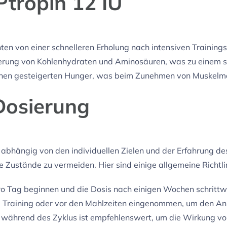
Ptropin 12 IU
ten von einer schnelleren Erholung nach intensiven Trainings
cherung von Kohlenhydraten und Aminosäuren, was zu einem 
einen gesteigerten Hunger, was beim Zunehmen von Muskelma
osierung
 abhängig von den individuellen Zielen und der Erfahrung de
 Zustände zu vermeiden. Hier sind einige allgemeine Richtli
ro Tag beginnen und die Dosis nach einigen Wochen schrittw
 Training oder vor den Mahlzeiten eingenommen, um den Anst
 während des Zyklus ist empfehlenswert, um die Wirkung von 