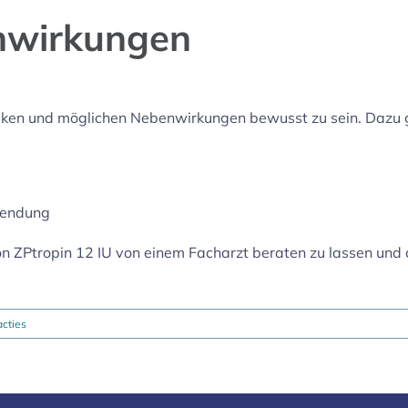
nwirkungen
 Risiken und möglichen Nebenwirkungen bewusst zu sein. Dazu
wendung
n ZPtropin 12 IU von einem Facharzt beraten zu lassen und
cties