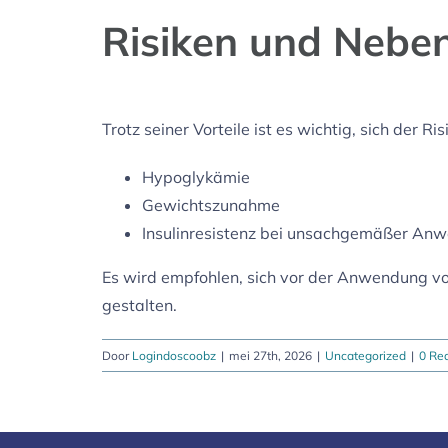
Risiken und Nebe
Trotz seiner Vorteile ist es wichtig, sich der
Hypoglykämie
Gewichtszunahme
Insulinresistenz bei unsachgemäßer An
Es wird empfohlen, sich vor der Anwendung vo
gestalten.
Door
Logindoscoobz
|
mei 27th, 2026
|
Uncategorized
|
0 Rea