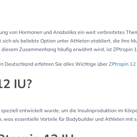
ung von Hormonen und Anabolika ein weit verbreitetes Thema
t sich als beliebte Option unter Athleten etabliert, die ihre
in diesem Zusammenhang häufig erwähnt wird, ist ZPtropin 
n Deutschland erfahren Sie alles Wichtige über
ZPtropin 12
12 IU?
 speziell entwickelt wurde, um die Insulinproduktion im Körper
 was essentielle Vorteile für Bodybuilder und Athleten mit si