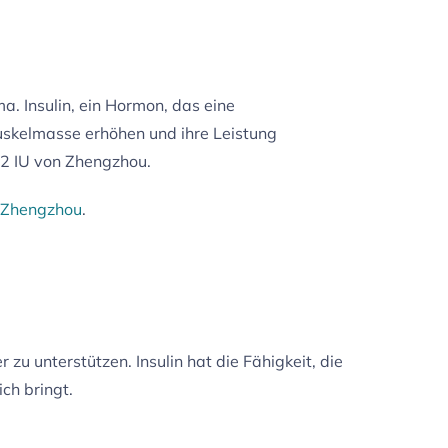
. Insulin, ein Hormon, das eine
 Muskelmasse erhöhen und ihre Leistung
12 IU von Zhengzhou.
 Zhengzhou
.
 zu unterstützen. Insulin hat die Fähigkeit, die
ch bringt.