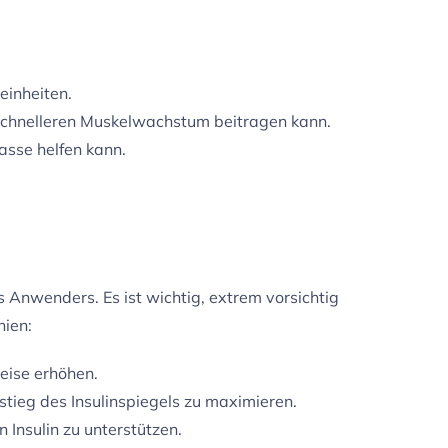
einheiten.
schnelleren Muskelwachstum beitragen kann.
sse helfen kann.
s Anwenders. Es ist wichtig, extrem vorsichtig
nien:
eise erhöhen.
ieg des Insulinspiegels zu maximieren.
Insulin zu unterstützen.