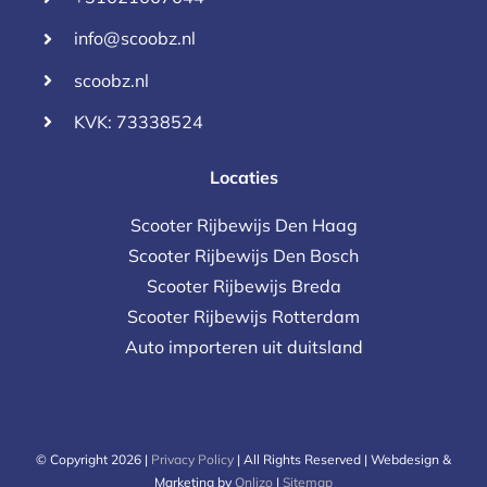
info@scoobz.nl
scoobz.nl
KVK: 73338524
Locaties
Scooter Rijbewijs Den Haag
Scooter Rijbewijs Den Bosch
Scooter Rijbewijs Breda
Scooter Rijbewijs Rotterdam
Auto importeren uit duitsland
© Copyright 2026 |
Privacy Policy
| All Rights Reserved | Webdesign &
Marketing by
Onlizo
|
Sitemap