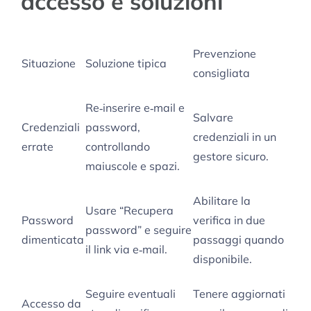
accesso e soluzioni
Prevenzione
Situazione
Soluzione tipica
consigliata
Re‑inserire e‑mail e
Salvare
Credenziali
password,
credenziali in un
errate
controllando
gestore sicuro.
maiuscole e spazi.
Abilitare la
Usare “Recupera
Password
verifica in due
password” e seguire
dimenticata
passaggi quando
il link via e‑mail.
disponibile.
Seguire eventuali
Tenere aggiornati
Accesso da