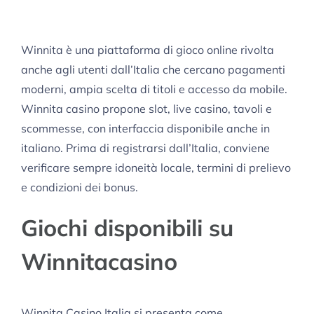
Winnita è una piattaforma di gioco online rivolta
anche agli utenti dall’Italia che cercano pagamenti
moderni, ampia scelta di titoli e accesso da mobile.
Winnita casino propone slot, live casino, tavoli e
scommesse, con interfaccia disponibile anche in
italiano. Prima di registrarsi dall’Italia, conviene
verificare sempre idoneità locale, termini di prelievo
e condizioni dei bonus.
Giochi disponibili su
Winnitacasino
Winnita Casino Italia si presenta come