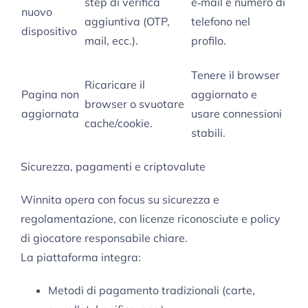
step di verifica
e‑mail e numero di
nuovo
aggiuntiva (OTP,
telefono nel
dispositivo
mail, ecc.).
profilo.
Tenere il browser
Ricaricare il
Pagina non
aggiornato e
browser o svuotare
aggiornata
usare connessioni
cache/cookie.
stabili.
Sicurezza, pagamenti e criptovalute
Winnita opera con focus su sicurezza e
regolamentazione, con licenze riconosciute e policy
di giocatore responsabile chiare.
La piattaforma integra:
Metodi di pagamento tradizionali (carte,