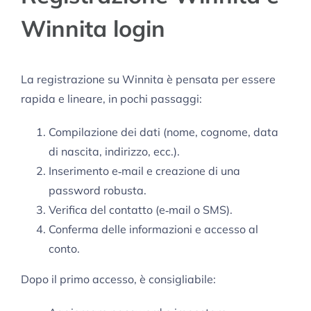
Winnita login
La registrazione su Winnita è pensata per essere
rapida e lineare, in pochi passaggi:
Compilazione dei dati (nome, cognome, data
di nascita, indirizzo, ecc.).
Inserimento e‑mail e creazione di una
password robusta.
Verifica del contatto (e‑mail o SMS).
Conferma delle informazioni e accesso al
conto.
Dopo il primo accesso, è consigliabile: