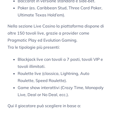
Baccarat in versione standard e side‑bet.
Poker (es. Caribbean Stud, Three Card Poker,
Ultimate Texas Hold’em).
Nella sezione Live Casino la piattaforma dispone di
oltre 150 tavoli live, grazie a provider come
Pragmatic Play ed Evolution Gaming.
Tra le tipologie più presenti:
Blackjack live con tavoli a 7 posti, tavoli VIP e
tavoli illimitati.
Roulette live (classica, Lightning, Auto
Roulette, Speed Roulette).
Game show interattivi (Crazy Time, Monopoly
Live, Deal or No Deal, ecc.).
Qui il giocatore può scegliere in base a: