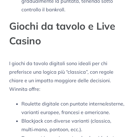
gradualmente la puntata, tenendo sotto
controllo il bankroll.
Giochi da tavolo e Live
Casino
I giochi da tavolo digitali sono ideali per chi
preferisce una logica più “classica”, con regole
chiare e un impatto maggiore delle decisioni.
Winnita offre:
Roulette digitale con puntate interne/esterne,
varianti europee, francesi e americane.
Blackjack con diverse varianti (classico,
multi‑mano, pontoon, ecc.).