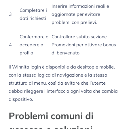
Inserire informazioni reali e
Completare i
3
aggiornate per evitare
dati richiesti
problemi con prelievi.
Confermare e
Controllare subito sezione
4
accedere al
Promozioni per attivare bonus
profilo
di benvenuto.
Il Winnita login è disponibile da desktop e mobile,
con la stessa logica di navigazione e la stessa
struttura di menu, così da evitare che l’utente
debba rileggere l’interfaccia ogni volta che cambia
dispositivo.
Problemi comuni di