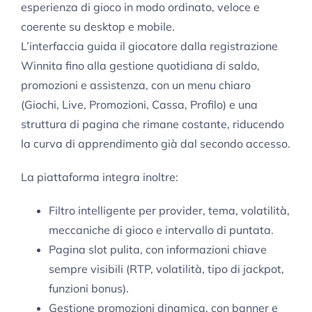
esperienza di gioco in modo ordinato, veloce e
coerente su desktop e mobile.
L’interfaccia guida il giocatore dalla registrazione
Winnita fino alla gestione quotidiana di saldo,
promozioni e assistenza, con un menu chiaro
(Giochi, Live, Promozioni, Cassa, Profilo) e una
struttura di pagina che rimane costante, riducendo
la curva di apprendimento già dal secondo accesso.
La piattaforma integra inoltre:
Filtro intelligente per provider, tema, volatilità,
meccaniche di gioco e intervallo di puntata.
Pagina slot pulita, con informazioni chiave
sempre visibili (RTP, volatilità, tipo di jackpot,
funzioni bonus).
Gestione promozioni dinamica, con banner e