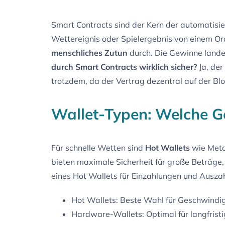
Smart Contracts sind der Kern der automatisie
Wettereignis oder Spielergebnis von einem Ora
menschliches Zutun
durch. Die Gewinne landen 
durch Smart Contracts wirklich sicher?
Ja, der
trotzdem, da der Vertrag dezentral auf der Blo
Wallet-Typen: Welche Ge
Für schnelle Wetten sind
Hot Wallets
wie Meta
bieten maximale Sicherheit für große Beträge,
eines Hot Wallets für Einzahlungen und Ausz
Hot Wallets: Beste Wahl für Geschwindig
Hardware-Wallets: Optimal für langfris