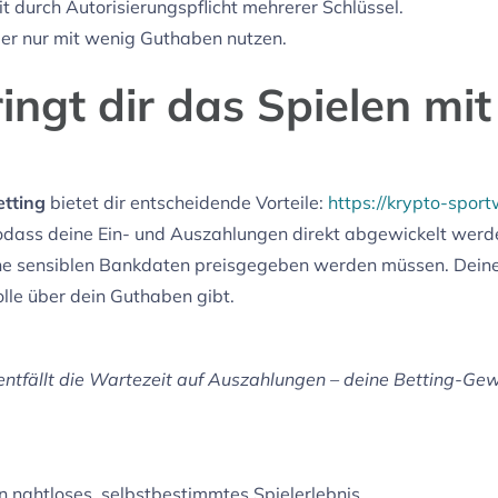
t durch Autorisierungspflicht mehrerer Schlüssel.
er nur mit wenig Guthaben nutzen.
ingt dir das Spielen mit
etting
bietet dir entscheidende Vorteile:
https://krypto-spor
odass deine Ein- und Auszahlungen direkt abgewickelt werd
ine sensiblen Bankdaten preisgegeben werden müssen. Deine 
le über dein Guthaben gibt.
s entfällt die Wartezeit auf Auszahlungen – deine Betting-Ge
in nahtloses, selbstbestimmtes Spielerlebnis.