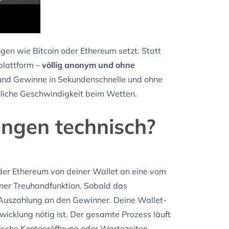
ngen wie Bitcoin oder Ethereum setzt. Statt
plattform –
völlig anonym und ohne
e und Gewinne in Sekundenschnelle und ohne
chliche Geschwindigkeit beim Wetten.
ngen technisch?
oder Ethereum von deiner Wallet an eine vom
einer Treuhandfunktion. Sobald das
e Auszahlung an den Gewinner.
Deine Wallet-
bwicklung nötig ist. Der gesamte Prozess läuft
sische Kontoeröffnung oder Wartezeiten.