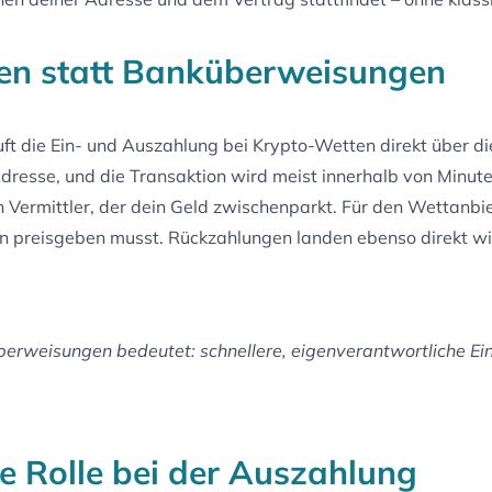
en statt Banküberweisungen
ft die Ein- und Auszahlung bei Krypto-Wetten direkt über di
esse, und die Transaktion wird meist innerhalb von Minute
en Vermittler, der dein Geld zwischenparkt. Für den Wettanbie
en preisgeben musst. Rückzahlungen landen ebenso direkt wi
berweisungen bedeutet: schnellere, eigenverantwortliche E
e Rolle bei der Auszahlung