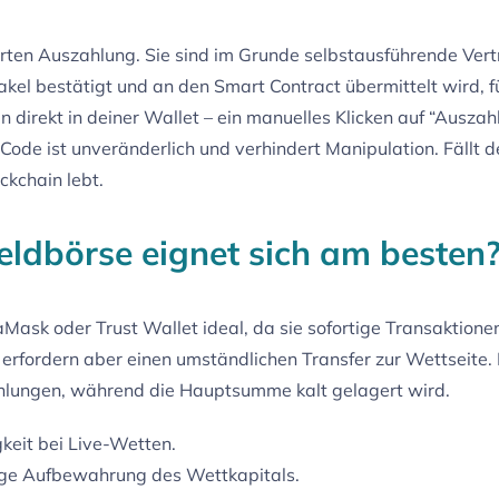
rten Auszahlung. Sie sind im Grunde selbstausführende Vert
kel bestätigt und an den Smart Contract übermittelt wird, 
direkt in deiner Wallet – ein manuelles Klicken auf “Auszahl
 Code ist unveränderlich und verhindert Manipulation. Fällt d
ckchain lebt.
ldbörse eignet sich am besten
Mask oder Trust Wallet ideal, da sie sofortige Transaktion
 erfordern aber einen umständlichen Transfer zur Wettseite.
ahlungen, während die Hauptsumme kalt gelagert wird.
keit bei Live-Wetten.
tige Aufbewahrung des Wettkapitals.