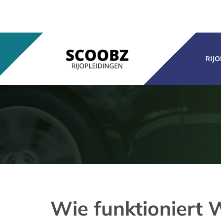
Ga
naar
inhoud
RIJ
Wie funktioniert 