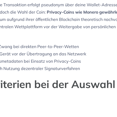
 Transaktion erfolgt pseudonym über deine Wallet-Adresse, 
edoch die Wahl der Coin:
Privacy-Coins wie Monero gewährle
um aufgrund ihrer öffentlichen Blockchain theoretisch nachv
entralen Wettplattform vor der Weitergabe von persönlichen D
Zwang bei direkten Peer-to-Peer-Wetten
Gerät vor der Übertragung an das Netzwerk
metadaten bei Einsatz von Privacy-Coins
h Nutzung dezentraler Signaturverfahren
iterien bei der Auswahl