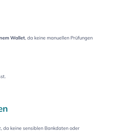
inem Wallet
, da keine manuellen Prüfungen
st.
en
z, da keine sensiblen Bankdaten oder