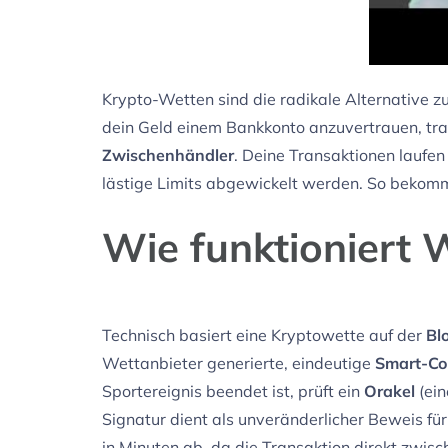
Krypto-Wetten sind die radikale Alternative zu
dein Geld einem Bankkonto anzuvertrauen, tran
Zwischenhändler
. Deine Transaktionen laufe
lästige Limits abgewickelt werden. So bekomms
Wie funktioniert 
Technisch basiert eine Kryptowette auf der
Bl
Wettanbieter generierte, eindeutige
Smart-Co
Sportereignis beendet ist, prüft ein
Orakel
(ein
Signatur dient als unveränderlicher Beweis für
in Minuten ab, da die Transaktion direkt zwis