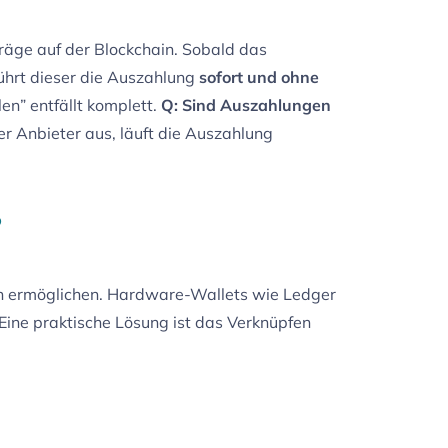
räge auf der Blockchain. Sobald das
führt dieser die Auszahlung
sofort und ohne
en” entfällt komplett.
Q: Sind Auszahlungen
er Anbieter aus, läuft die Auszahlung
?
en ermöglichen. Hardware-Wallets wie Ledger
 Eine praktische Lösung ist das Verknüpfen