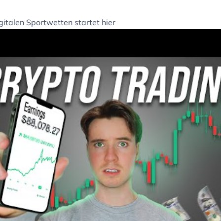
gitalen Sportwetten startet hier