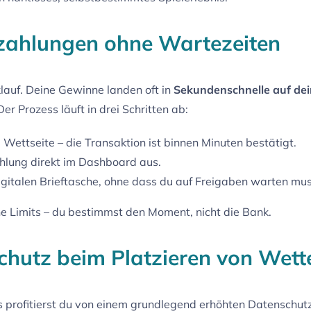
szahlungen ohne Wartezeiten
klauf. Deine Gewinne landen oft in
Sekundenschnelle auf de
er Prozess läuft in drei Schritten ab:
 Wettseite – die Transaktion ist binnen Minuten bestätigt.
lung direkt im Dashboard aus.
digitalen Brieftasche, ohne dass du auf Freigaben warten mus
e Limits – du bestimmst den Moment, nicht die Bank.
hutz beim Platzieren von Wett
s profitierst du von einem grundlegend erhöhten Datenschut