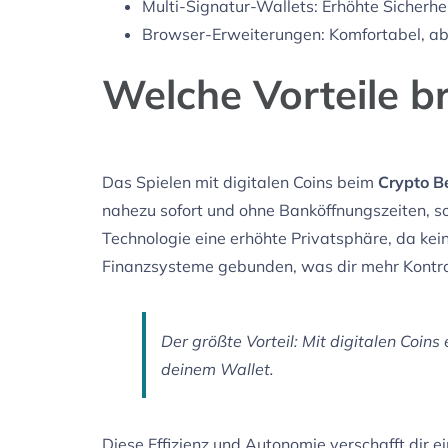
Multi-Signatur-Wallets: Erhöhte Sicherhei
Browser-Erweiterungen: Komfortabel, ab
Welche Vorteile br
Das Spielen mit digitalen Coins beim
Crypto B
nahezu sofort und ohne Banköffnungszeiten, s
Technologie eine erhöhte Privatsphäre, da ke
Finanzsysteme gebunden, was dir mehr Kontrol
Der größte Vorteil: Mit digitalen Coin
deinem Wallet.
Diese Effizienz und Autonomie verschafft dir e