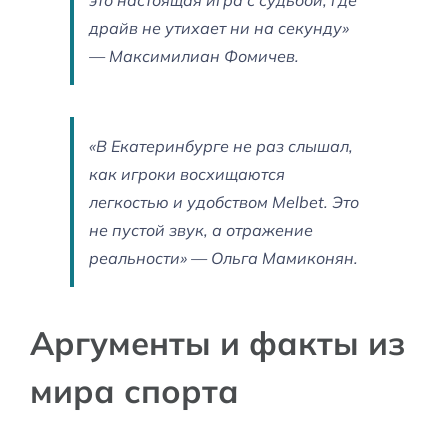
драйв не утихает ни на секунду»
— Максимилиан Фомичев.
«В Екатеринбурге не раз слышал,
как игроки восхищаются
легкостью и удобством Melbet. Это
не пустой звук, а отражение
реальности» — Ольга Мамиконян.
Аргументы и факты из
мира спорта