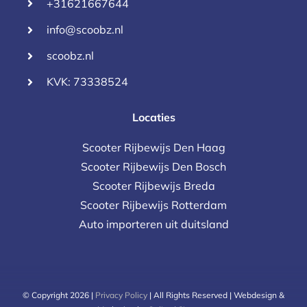
+31621667644
info@scoobz.nl
scoobz.nl
KVK: 73338524
Locaties
Scooter Rijbewijs Den Haag
Scooter Rijbewijs Den Bosch
Scooter Rijbewijs Breda
Scooter Rijbewijs Rotterdam
Auto importeren uit duitsland
© Copyright 2026 |
Privacy Policy
| All Rights Reserved | Webdesign &