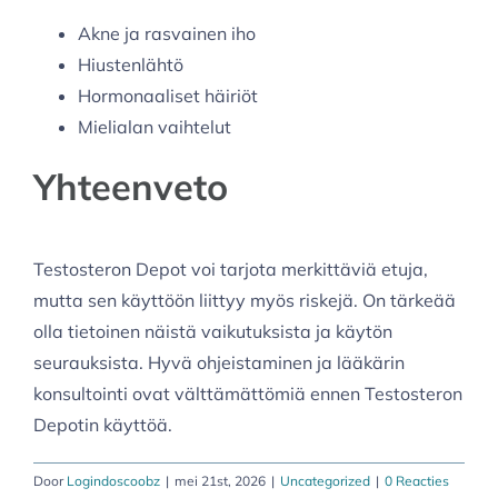
Akne ja rasvainen iho
Hiustenlähtö
Hormonaaliset häiriöt
Mielialan vaihtelut
Yhteenveto
Testosteron Depot voi tarjota merkittäviä etuja,
mutta sen käyttöön liittyy myös riskejä. On tärkeää
olla tietoinen näistä vaikutuksista ja käytön
seurauksista. Hyvä ohjeistaminen ja lääkärin
konsultointi ovat välttämättömiä ennen Testosteron
Depotin käyttöä.
Door
Logindoscoobz
|
mei 21st, 2026
|
Uncategorized
|
0 Reacties