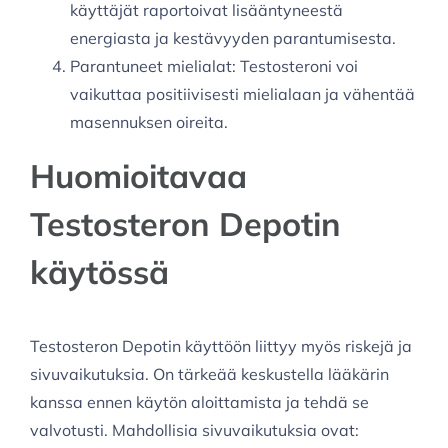
käyttäjät raportoivat lisääntyneestä
energiasta ja kestävyyden parantumisesta.
Parantuneet mielialat: Testosteroni voi
vaikuttaa positiivisesti mielialaan ja vähentää
masennuksen oireita.
Huomioitavaa
Testosteron Depotin
käytössä
Testosteron Depotin käyttöön liittyy myös riskejä ja
sivuvaikutuksia. On tärkeää keskustella lääkärin
kanssa ennen käytön aloittamista ja tehdä se
valvotusti. Mahdollisia sivuvaikutuksia ovat: