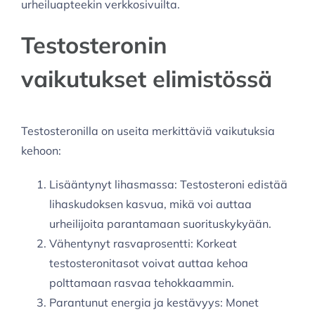
urheiluapteekin verkkosivuilta.
Testosteronin
vaikutukset elimistössä
Testosteronilla on useita merkittäviä vaikutuksia
kehoon:
Lisääntynyt lihasmassa: Testosteroni edistää
lihaskudoksen kasvua, mikä voi auttaa
urheilijoita parantamaan suorituskykyään.
Vähentynyt rasvaprosentti: Korkeat
testosteronitasot voivat auttaa kehoa
polttamaan rasvaa tehokkaammin.
Parantunut energia ja kestävyys: Monet