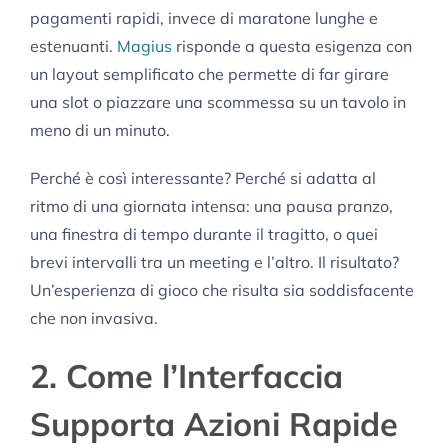
pagamenti rapidi, invece di maratone lunghe e
estenuanti.
Magius
risponde a questa esigenza con
un layout semplificato che permette di far girare
una slot o piazzare una scommessa su un tavolo in
meno di un minuto.
Perché è così interessante? Perché si adatta al
ritmo di una giornata intensa: una pausa pranzo,
una finestra di tempo durante il tragitto, o quei
brevi intervalli tra un meeting e l’altro. Il risultato?
Un’esperienza di gioco che risulta sia soddisfacente
che non invasiva.
2. Come l’Interfaccia
Supporta Azioni Rapide