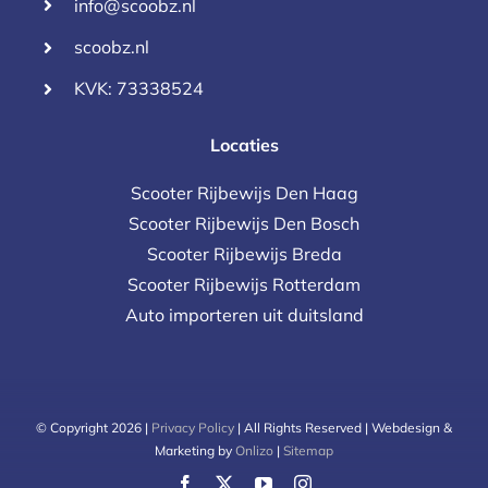
info@scoobz.nl
scoobz.nl
KVK: 73338524
Locaties
Scooter Rijbewijs Den Haag
Scooter Rijbewijs Den Bosch
Scooter Rijbewijs Breda
Scooter Rijbewijs Rotterdam
Auto importeren uit duitsland
© Copyright 2026 |
Privacy Policy
| All Rights Reserved | Webdesign &
Marketing by
Onlizo
|
Sitemap