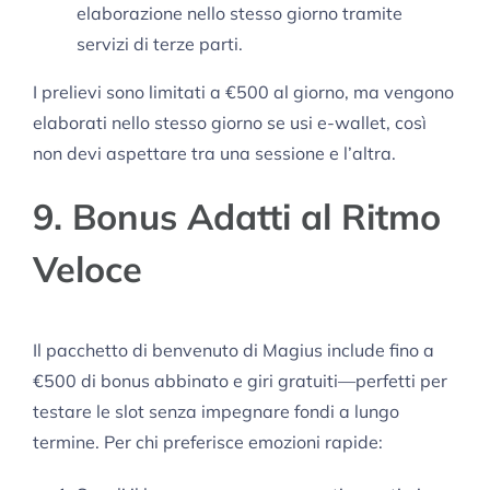
elaborazione nello stesso giorno tramite
servizi di terze parti.
I prelievi sono limitati a €500 al giorno, ma vengono
elaborati nello stesso giorno se usi e-wallet, così
non devi aspettare tra una sessione e l’altra.
9. Bonus Adatti al Ritmo
Veloce
Il pacchetto di benvenuto di Magius include fino a
€500 di bonus abbinato e giri gratuiti—perfetti per
testare le slot senza impegnare fondi a lungo
termine. Per chi preferisce emozioni rapide: