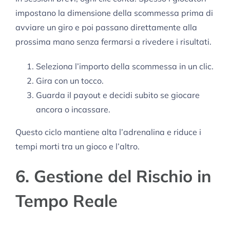
impostano la dimensione della scommessa prima di
avviare un giro e poi passano direttamente alla
prossima mano senza fermarsi a rivedere i risultati.
Seleziona l’importo della scommessa in un clic.
Gira con un tocco.
Guarda il payout e decidi subito se giocare
ancora o incassare.
Questo ciclo mantiene alta l’adrenalina e riduce i
tempi morti tra un gioco e l’altro.
6. Gestione del Rischio in
Tempo Reale