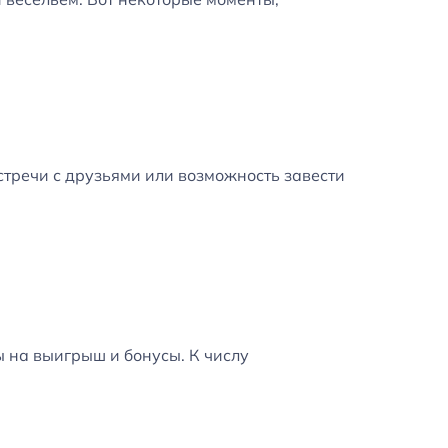
стречи с друзьями или возможность завести
 на выигрыш и бонусы. К числу