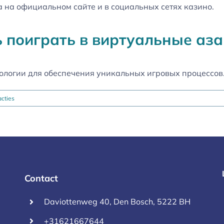
 на официальном сайте и в социальных сетях казино.
ь поиграть в виртуальные аз
нологии для обеспечения уникальных игровых процессов
cties
Contact
Daviottenweg 40, Den Bosch, 5222 BH
+31621667644