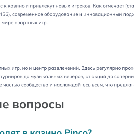
 к казино и привлекут новых игроков. Как отмечает [ста
/123456), современное оборудование и инновационный по
 мире азартных игр.
артных игр, но и центр развлечений. Здесь регулярно пр
урниров до музыкальных вечеров, от акций до сопернич
 частью сообщества и наслаждайтесь всем, что предлага
ые вопросы
одят в казино Pinco?