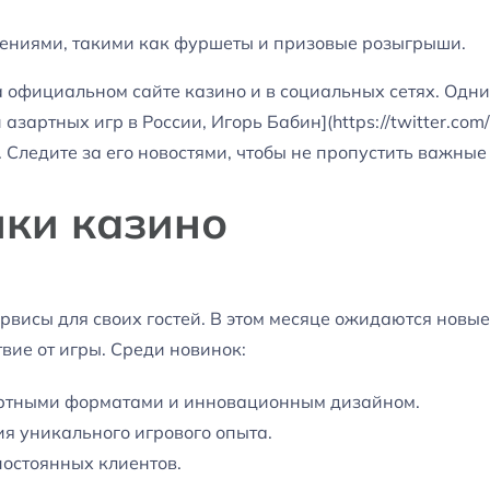
ениями, такими как фуршеты и призовые розыгрыши.
официальном сайте казино и в социальных сетях. Одним
зартных игр в России, Игорь Бабин](https://twitter.com
 Следите за его новостями, чтобы не пропустить важные
нки казино
сервисы для своих гостей. В этом месяце ожидаются нов
вие от игры. Среди новинок:
артными форматами и инновационным дизайном.
я уникального игрового опыта.
остоянных клиентов.