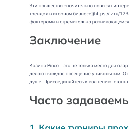
Эти новшества значительно повысят интерес
трендах в игорном бизнесе](https://iz.ru
факторами в стремительно развивающемся
Заключение
Казино Pinco – это не только место для аз
делают каждое посещение уникальным. От т
душе. Присоединяйтесь к волнению, станьте
Часто задаваем
1. Какие турниры прох