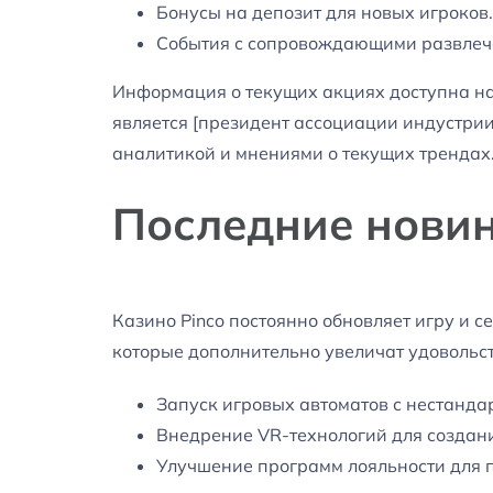
Бонусы на депозит для новых игроков.
События с сопровождающими развлеч
Информация о текущих акциях доступна на 
является [президент ассоциации индустрии а
аналитикой и мнениями о текущих трендах.
Последние нови
Казино Pinco постоянно обновляет игру и 
которые дополнительно увеличат удовольст
Запуск игровых автоматов с нестанд
Внедрение VR-технологий для создани
Улучшение программ лояльности для п