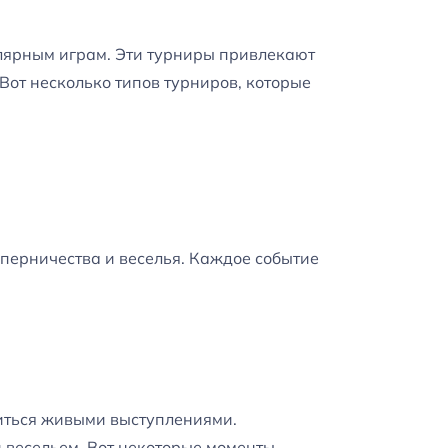
улярным играм. Эти турниры привлекают
Вот несколько типов турниров, которые
оперничества и веселья. Каждое событие
иться живыми выступлениями.
весельем. Вот некоторые моменты,