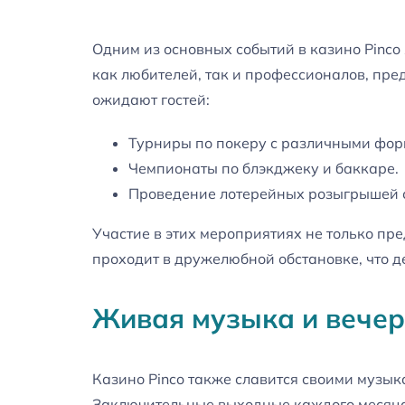
Одним из основных событий в казино Pinc
как любителей, так и профессионалов, пре
ожидают гостей:
Турниры по покеру с различными фор
Чемпионаты по блэкджеку и баккаре.
Проведение лотерейных розыгрышей 
Участие в этих мероприятиях не только пр
проходит в дружелюбной обстановке, что д
Живая музыка и вече
Казино Pinco также славится своими музы
Заключительные выходные каждого месяца 