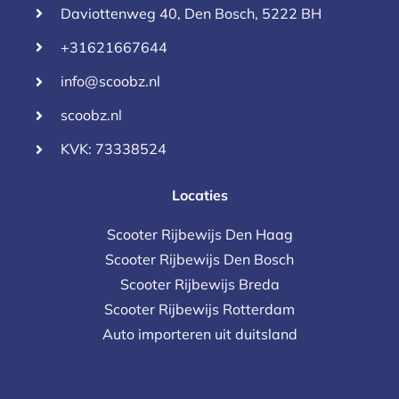
Daviottenweg 40, Den Bosch, 5222 BH
+31621667644
info@scoobz.nl
scoobz.nl
KVK: 73338524
Locaties
Scooter Rijbewijs Den Haag
Scooter Rijbewijs Den Bosch
Scooter Rijbewijs Breda
Scooter Rijbewijs Rotterdam
Auto importeren uit duitsland