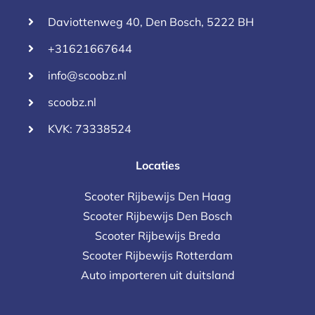
Daviottenweg 40, Den Bosch, 5222 BH
+31621667644
info@scoobz.nl
scoobz.nl
KVK: 73338524
Locaties
Scooter Rijbewijs Den Haag
Scooter Rijbewijs Den Bosch
Scooter Rijbewijs Breda
Scooter Rijbewijs Rotterdam
Auto importeren uit duitsland