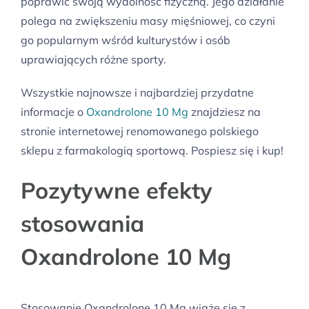
poprawić swoją wydolność fizyczną. Jego działanie
polega na zwiększeniu masy mięśniowej, co czyni
go popularnym wśród kulturystów i osób
uprawiających różne sporty.
Wszystkie najnowsze i najbardziej przydatne
informacje o
Oxandrolone 10 Mg
znajdziesz na
stronie internetowej renomowanego polskiego
sklepu z farmakologią sportową. Pospiesz się i kup!
Pozytywne efekty
stosowania
Oxandrolone 10 Mg
Stosowanie Oxandrolone 10 Mg wiąże się z