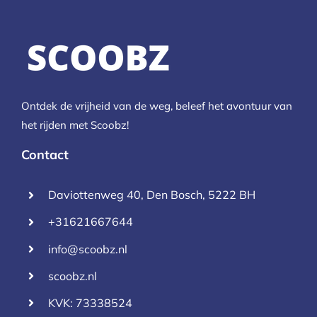
Ontdek de vrijheid van de weg, beleef het avontuur van
het rijden met Scoobz!
Contact
Daviottenweg 40, Den Bosch, 5222 BH
+31621667644
info@scoobz.nl
scoobz.nl
KVK: 73338524