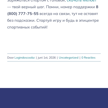
— твой верный шаг. Помни, номер поддержки
8
(800) 777-75-55
всегда на связи, тут не оставят
без подсказки. Стартуй игру и будь в эпицентре
спортивных событий!
Door
Logindoscoobz
|
juni 1st, 2026
|
Uncategorized
|
0 Reacties