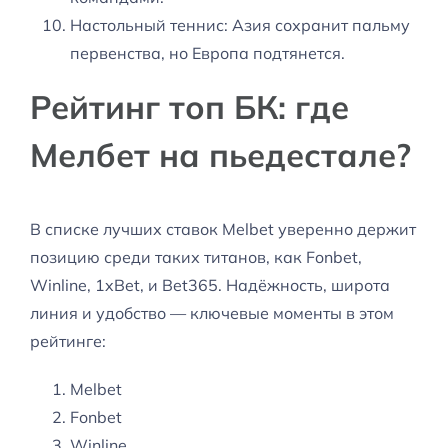
Настольный теннис: Азия сохранит пальму
первенства, но Европа подтянется.
Рейтинг топ БК: где
Мелбет на пьедестале?
В списке лучших ставок Melbet уверенно держит
позицию среди таких титанов, как Fonbet,
Winline, 1xBet, и Bet365. Надёжность, широта
линия и удобство — ключевые моменты в этом
рейтинге:
Melbet
Fonbet
Winline