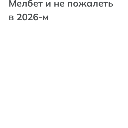
Мелбет и не пожалеть
в 2026-м
Погружение в
азарт и ставки:
как скачать
Мелбет и не
пожалеть в 2026-
м