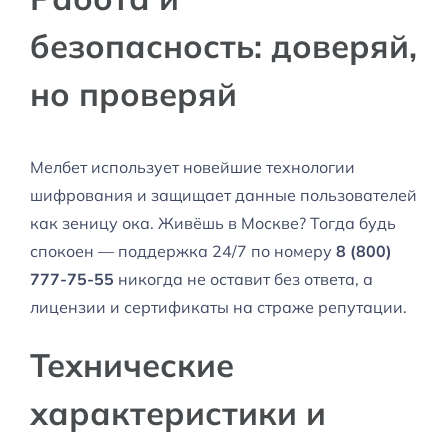
безопасность: доверяй,
но проверяй
Мелбет использует новейшие технологии
шифрования и защищает данные пользователей
как зеницу ока. Живёшь в Москве? Тогда будь
спокоен — поддержка 24/7 по номеру
8 (800)
777-75-55
никогда не оставит без ответа, а
лицензии и сертификаты на страже репутации.
Технические
характеристики и