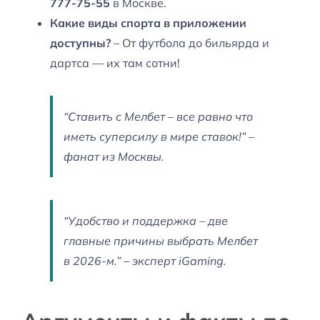
777-75-55
в Москве.
Какие виды спорта в приложении
доступны?
– От футбола до бильярда и
дартса — их там сотни!
“Ставить с Мелбет – все равно что
иметь суперсилу в мире ставок!” –
фанат из Москвы.
“Удобство и поддержка – две
главные причины выбрать Мелбет
в 2026-м.” – эксперт iGaming.