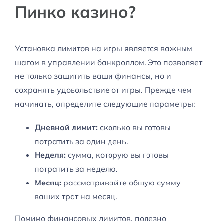
Пинко казино?
Установка лимитов на игры является важным
шагом в управлении банкроллом. Это позволяет
не только защитить ваши финансы, но и
сохранять удовольствие от игры. Прежде чем
начинать, определите следующие параметры:
Дневной лимит:
сколько вы готовы
потратить за один день.
Неделя:
сумма, которую вы готовы
потратить за неделю.
Месяц:
рассматривайте общую сумму
ваших трат на месяц.
Помимо финансовых лимитов, полезно