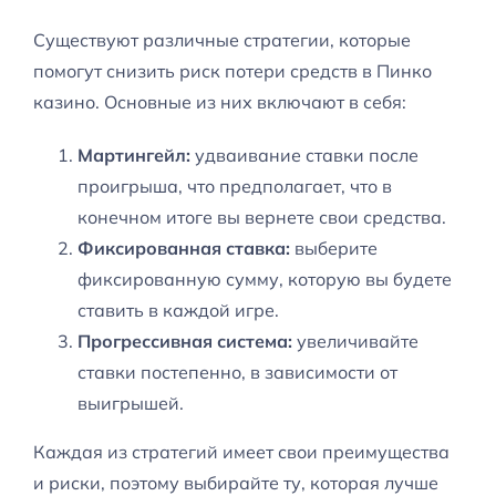
Существуют различные стратегии, которые
помогут снизить риск потери средств в Пинко
казино. Основные из них включают в себя:
Мартингейл:
удваивание ставки после
проигрыша, что предполагает, что в
конечном итоге вы вернете свои средства.
Фиксированная ставка:
выберите
фиксированную сумму, которую вы будете
ставить в каждой игре.
Прогрессивная система:
увеличивайте
ставки постепенно, в зависимости от
выигрышей.
Каждая из стратегий имеет свои преимущества
и риски, поэтому выбирайте ту, которая лучше