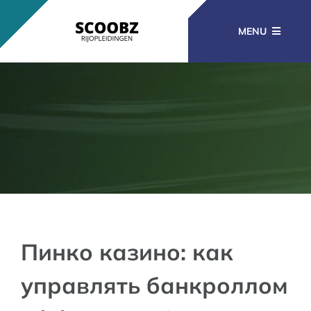
Ga
naar
MENU
inhoud
RIJOPLEIDINGEN
BEROEPSOPLEIDINGEN
CURSUSSEN
KENNISBANK
Пинко казино: как
управлять банкроллом
CONTACT