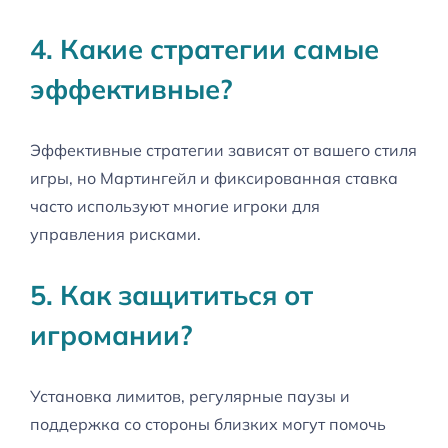
4. Какие стратегии самые
эффективные?
Эффективные стратегии зависят от вашего стиля
игры, но Мартингейл и фиксированная ставка
часто используют многие игроки для
управления рисками.
5. Как защититься от
игромании?
Установка лимитов, регулярные паузы и
поддержка со стороны близких могут помочь