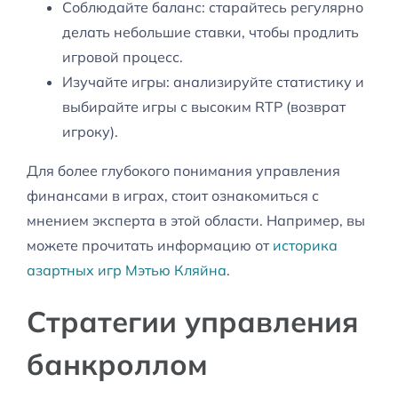
Соблюдайте баланс: старайтесь регулярно
делать небольшие ставки, чтобы продлить
игровой процесс.
Изучайте игры: анализируйте статистику и
выбирайте игры с высоким RTP (возврат
игроку).
Для более глубокого понимания управления
финансами в играх, стоит ознакомиться с
мнением эксперта в этой области. Например, вы
можете прочитать информацию от
историка
азартных игр Мэтью Кляйна
.
Стратегии управления
банкроллом