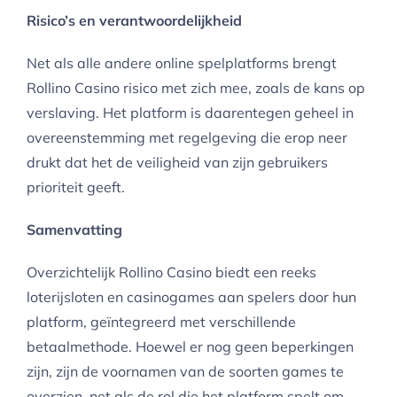
Risico’s en verantwoordelijkheid
Net als alle andere online spelplatforms brengt
Rollino Casino risico met zich mee, zoals de kans op
verslaving. Het platform is daarentegen geheel in
overeenstemming met regelgeving die erop neer
drukt dat het de veiligheid van zijn gebruikers
prioriteit geeft.
Samenvatting
Overzichtelijk Rollino Casino biedt een reeks
loterijsloten en casinogames aan spelers door hun
platform, geïntegreerd met verschillende
betaalmethode. Hoewel er nog geen beperkingen
zijn, zijn de voornamen van de soorten games te
overzien, net als de rol die het platform spelt om