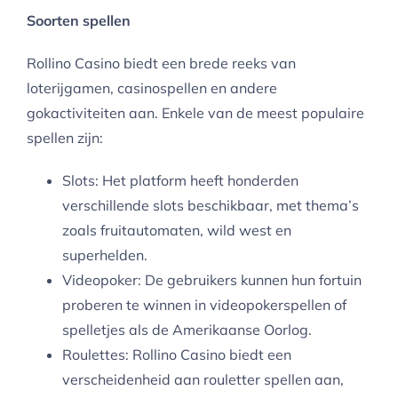
Soorten spellen
Rollino Casino biedt een brede reeks van
loterijgamen, casinospellen en andere
gokactiviteiten aan. Enkele van de meest populaire
spellen zijn:
Slots: Het platform heeft honderden
verschillende slots beschikbaar, met thema’s
zoals fruitautomaten, wild west en
superhelden.
Videopoker: De gebruikers kunnen hun fortuin
proberen te winnen in videopokerspellen of
spelletjes als de Amerikaanse Oorlog.
Roulettes: Rollino Casino biedt een
verscheidenheid aan rouletter spellen aan,