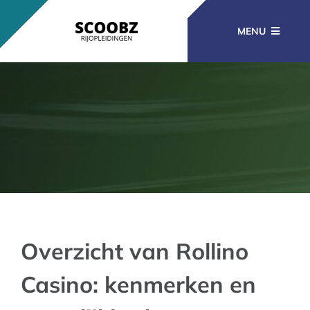
Ga
naar
MENU
inhoud
RIJOPLEIDINGEN
BEROEPSOPLEIDINGEN
CURSUSSEN
KENNISBANK
Overzicht van Rollino
Casino: kenmerken en
CONTACT