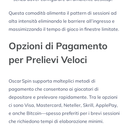
Questa comodità alimenta il pattern di sessioni ad
alta intensità eliminando le barriere all’ingresso e
massimizzando il tempo di gioco in finestre limitate.
Opzioni di Pagamento
per Prelievi Veloci
Oscar Spin supporta molteplici metodi di
pagamento che consentono ai giocatori di
depositare e prelevare rapidamente. Tra le opzioni
ci sono Visa, Mastercard, Neteller, Skrill, ApplePay,
e anche Bitcoin—spesso preferiti per i brevi sessioni
che richiedono tempi di elaborazione minimi.