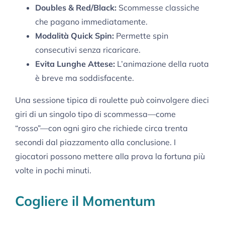
Doubles & Red/Black:
Scommesse classiche
che pagano immediatamente.
Modalità Quick Spin:
Permette spin
consecutivi senza ricaricare.
Evita Lunghe Attese:
L’animazione della ruota
è breve ma soddisfacente.
Una sessione tipica di roulette può coinvolgere dieci
giri di un singolo tipo di scommessa—come
“rosso”—con ogni giro che richiede circa trenta
secondi dal piazzamento alla conclusione. I
giocatori possono mettere alla prova la fortuna più
volte in pochi minuti.
Cogliere il Momentum