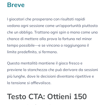
Breve
I giocatori che prosperano con risultati rapidi
vedono ogni sessione come un’opportunità piuttosto
che un obbligo. Trattano ogni spin o mano come una
chance di mettere alla prova la fortuna nel minor
tempo possibile—e se vincono o raggiungono il
limite predefinito, si fermano.
Questa mentalità mantiene il gioco fresco e
previene la stanchezza che può derivare da sessioni
più lunghe, dove le decisioni diventano ripetitive e
la tensione si affievolisce.
Testo CTA: Ottieni 150