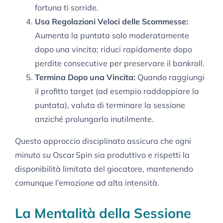
fortuna ti sorride.
Usa Regolazioni Veloci delle Scommesse:
Aumenta la puntata solo moderatamente
dopo una vincita; riduci rapidamente dopo
perdite consecutive per preservare il bankroll.
Termina Dopo una Vincita:
Quando raggiungi
il profitto target (ad esempio raddoppiare la
puntata), valuta di terminare la sessione
anziché prolungarla inutilmente.
Questo approccio disciplinato assicura che ogni
minuto su Oscar Spin sia produttivo e rispetti la
disponibilità limitata del giocatore, mantenendo
comunque l’emozione ad alta intensità.
La Mentalità della Sessione