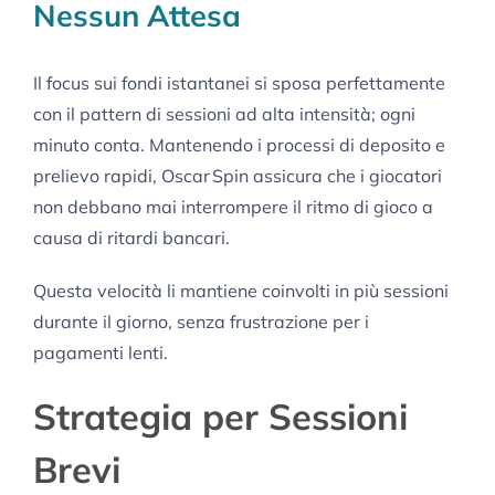
Nessun Attesa
Il focus sui fondi istantanei si sposa perfettamente
con il pattern di sessioni ad alta intensità; ogni
minuto conta. Mantenendo i processi di deposito e
prelievo rapidi, Oscar Spin assicura che i giocatori
non debbano mai interrompere il ritmo di gioco a
causa di ritardi bancari.
Questa velocità li mantiene coinvolti in più sessioni
durante il giorno, senza frustrazione per i
pagamenti lenti.
Strategia per Sessioni
Brevi