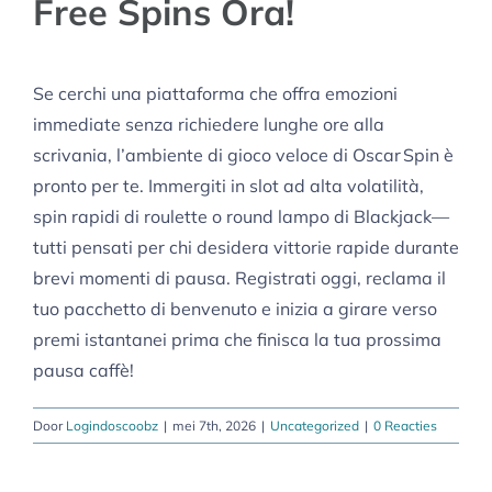
Free Spins Ora!
Se cerchi una piattaforma che offra emozioni
immediate senza richiedere lunghe ore alla
scrivania, l’ambiente di gioco veloce di Oscar Spin è
pronto per te. Immergiti in slot ad alta volatilità,
spin rapidi di roulette o round lampo di Blackjack—
tutti pensati per chi desidera vittorie rapide durante
brevi momenti di pausa. Registrati oggi, reclama il
tuo pacchetto di benvenuto e inizia a girare verso
premi istantanei prima che finisca la tua prossima
pausa caffè!
Door
Logindoscoobz
|
mei 7th, 2026
|
Uncategorized
|
0 Reacties