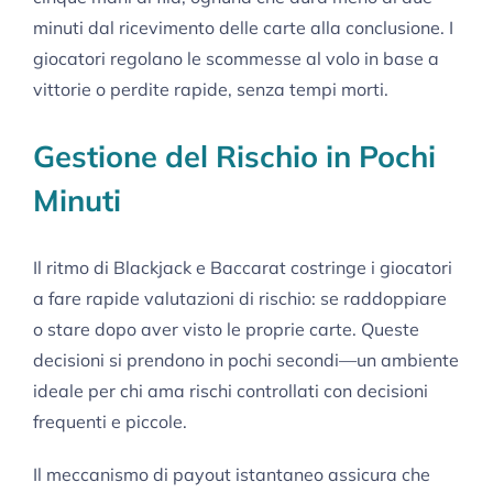
minuti dal ricevimento delle carte alla conclusione. I
giocatori regolano le scommesse al volo in base a
vittorie o perdite rapide, senza tempi morti.
Gestione del Rischio in Pochi
Minuti
Il ritmo di Blackjack e Baccarat costringe i giocatori
a fare rapide valutazioni di rischio: se raddoppiare
o stare dopo aver visto le proprie carte. Queste
decisioni si prendono in pochi secondi—un ambiente
ideale per chi ama rischi controllati con decisioni
frequenti e piccole.
Il meccanismo di payout istantaneo assicura che