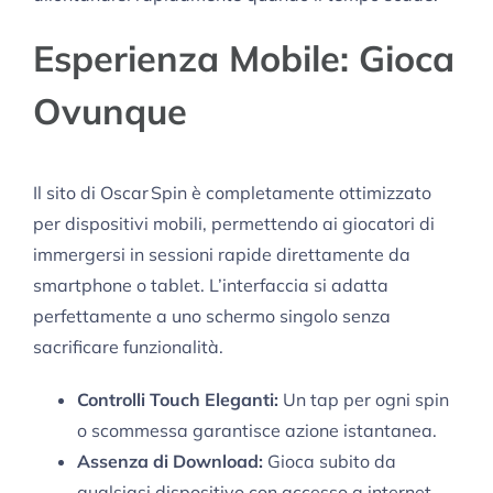
Esperienza Mobile: Gioca
Ovunque
Il sito di Oscar Spin è completamente ottimizzato
per dispositivi mobili, permettendo ai giocatori di
immergersi in sessioni rapide direttamente da
smartphone o tablet. L’interfaccia si adatta
perfettamente a uno schermo singolo senza
sacrificare funzionalità.
Controlli Touch Eleganti:
Un tap per ogni spin
o scommessa garantisce azione istantanea.
Assenza di Download:
Gioca subito da
qualsiasi dispositivo con accesso a internet.