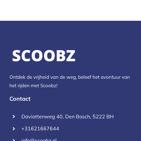
Ontdek de vrijheid van de weg, beleef het avontuur van
het rijden met Scoobz!
Contact
Daviottenweg 40, Den Bosch, 5222 BH
+31621667644
info@scoobz.nl