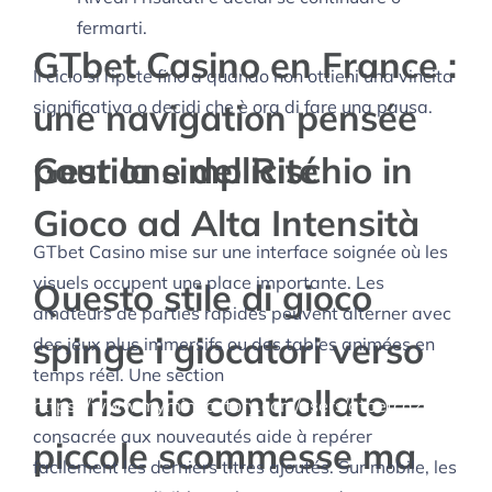
fermarti.
GTbet Casino en France :
Il ciclo si ripete fino a quando non ottieni una vincita
une navigation pensée
significativa o decidi che è ora di fare una pausa.
pour la simplicité
Gestione del Rischio in
Gioco ad Alta Intensità
GTbet Casino mise sur une interface soignée où les
visuels occupent une place importante. Les
Questo stile di gioco
amateurs de parties rapides peuvent alterner avec
spinge i giocatori verso
des jeux plus immersifs ou des tables animées en
temps réel. Une section
un rischio controllato—
https://www.myminifactory.com/users/gtbetcaz
consacrée aux nouveautés aide à repérer
piccole scommesse ma
facilement les derniers titres ajoutés. Sur mobile, les