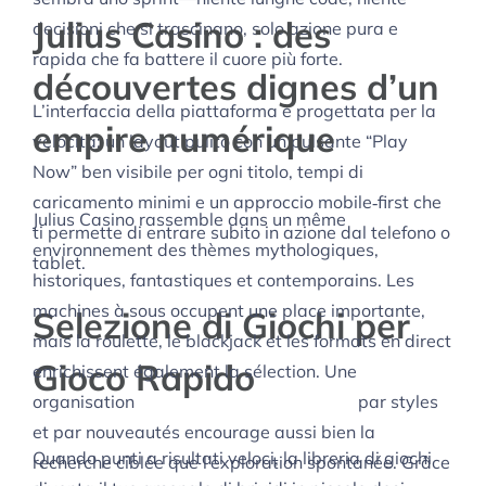
Julius Casino : des
decisioni che si trascinano, solo azione pura e
rapida che fa battere il cuore più forte.
découvertes dignes d’un
L’interfaccia della piattaforma è progettata per la
empire numérique
velocità: un layout pulito con un pulsante “Play
Now” ben visibile per ogni titolo, tempi di
caricamento minimi e un approccio mobile‑first che
Julius Casino rassemble dans un même
ti permette di entrare subito in azione dal telefono o
environnement des thèmes mythologiques,
tablet.
historiques, fantastiques et contemporains. Les
machines à sous occupent une place importante,
Selezione di Giochi per
mais la roulette, le blackjack et les formats en direct
Gioco Rapido
enrichissent également la sélection. Une
organisation
https://mez.ink/juliusfrance
par styles
et par nouveautés encourage aussi bien la
Quando punti a risultati veloci, la libreria di giochi
recherche ciblée que l’exploration spontanée. Grâce