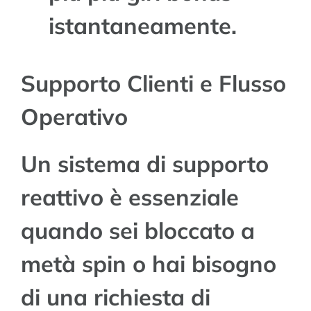
istantaneamente.
Supporto Clienti e Flusso
Operativo
Un sistema di supporto
reattivo è essenziale
quando sei bloccato a
metà spin o hai bisogno
di una richiesta di