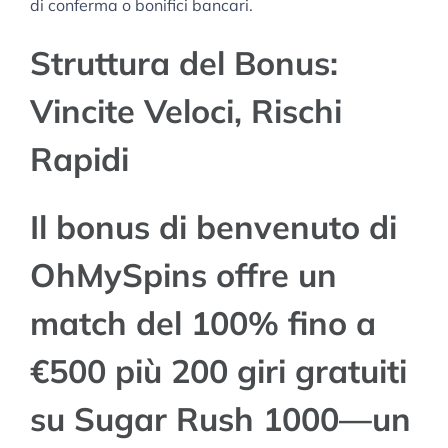
di conferma o bonifici bancari.
Struttura del Bonus:
Vincite Veloci, Rischi
Rapidi
Il bonus di benvenuto di
OhMySpins offre un
match del 100% fino a
€500 più 200 giri gratuiti
su Sugar Rush 1000—un