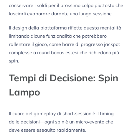
conservare i soldi per il prossimo colpo piuttosto che
lasciarli evaporare durante una lunga sessione.
Il design della piattaforma riflette questa mentalità
limitando alcune funzionalità che potrebbero
rallentare il gioco, come barre di progresso jackpot
complesse o round bonus estesi che richiedono più
spin.
Tempi di Decisione: Spin
Lampo
Il cuore del gameplay di short‑session è il timing
delle decisioni—ogni spin è un micro‑evento che
deve essere eseguito rapidamente.