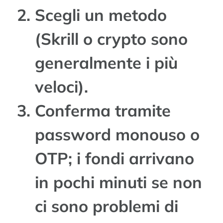
Scegli un metodo
(Skrill o crypto sono
generalmente i più
veloci).
Conferma tramite
password monouso o
OTP; i fondi arrivano
in pochi minuti se non
ci sono problemi di