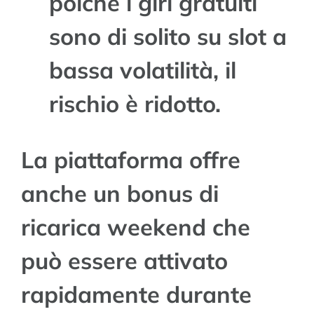
poiché i giri gratuiti
sono di solito su slot a
bassa volatilità, il
rischio è ridotto.
La piattaforma offre
anche un bonus di
ricarica weekend che
può essere attivato
rapidamente durante