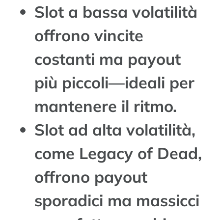
Slot a bassa volatilità
offrono vincite
costanti ma payout
più piccoli—ideali per
mantenere il ritmo.
Slot ad alta volatilità
,
come Legacy of Dead,
offrono payout
sporadici ma massicci