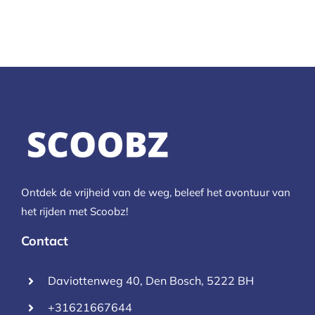
Ontdek de vrijheid van de weg, beleef het avontuur van
het rijden met Scoobz!
Contact
Daviottenweg 40, Den Bosch, 5222 BH
+31621667644