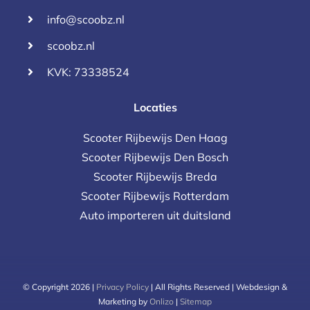
info@scoobz.nl
scoobz.nl
KVK: 73338524
Locaties
Scooter Rijbewijs Den Haag
Scooter Rijbewijs Den Bosch
Scooter Rijbewijs Breda
Scooter Rijbewijs Rotterdam
Auto importeren uit duitsland
© Copyright 2026 |
Privacy Policy
| All Rights Reserved | Webdesign &
Marketing by
Onlizo
|
Sitemap