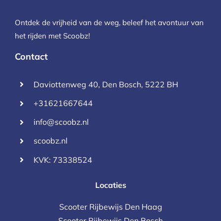
Ontdek de vrijheid van de weg, beleef het avontuur van
het rijden met Scoobz!
Contact
Daviottenweg 40, Den Bosch, 5222 BH
+31621667644
info@scoobz.nl
scoobz.nl
KVK: 73338524
Locaties
Scooter Rijbewijs Den Haag
Scooter Rijbewijs Den Bosch