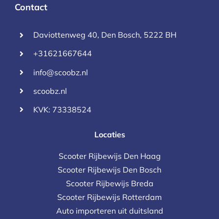
Contact
Daviottenweg 40, Den Bosch, 5222 BH
+31621667644
info@scoobz.nl
scoobz.nl
KVK: 73338524
Locaties
Scooter Rijbewijs Den Haag
Scooter Rijbewijs Den Bosch
Scooter Rijbewijs Breda
Scooter Rijbewijs Rotterdam
Auto importeren uit duitsland