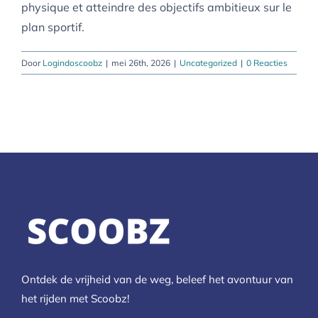
physique et atteindre des objectifs ambitieux sur le
plan sportif.
Door
Logindoscoobz
|
mei 26th, 2026
|
Uncategorized
|
0 Reacties
Ontdek de vrijheid van de weg, beleef het avontuur van
het rijden met Scoobz!