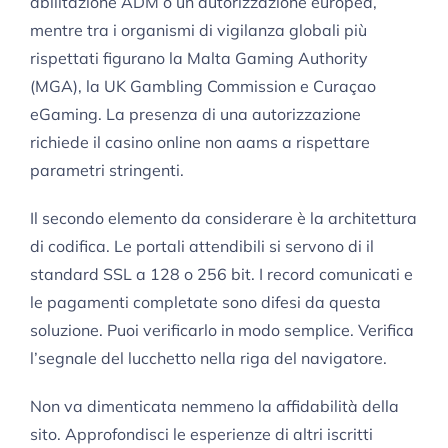
abilitazione ADM o un’autorizzazione europea,
mentre tra i organismi di vigilanza globali più
rispettati figurano la Malta Gaming Authority
(MGA), la UK Gambling Commission e Curaçao
eGaming. La presenza di una autorizzazione
richiede il casino online non aams a rispettare
parametri stringenti.
Il secondo elemento da considerare è la architettura
di codifica. Le portali attendibili si servono di il
standard SSL a 128 o 256 bit. I record comunicati e
le pagamenti completate sono difesi da questa
soluzione. Puoi verificarlo in modo semplice. Verifica
l’segnale del lucchetto nella riga del navigatore.
Non va dimenticata nemmeno la affidabilità della
sito. Approfondisci le esperienze di altri iscritti