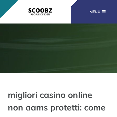
Ga
naar
MENU
inhoud
RIJOPLEIDINGEN
BEROEPSOPLEIDINGEN
CURSUSSEN
KENNISBANK
migliori casino online
non aams protetti: come
CONTACT