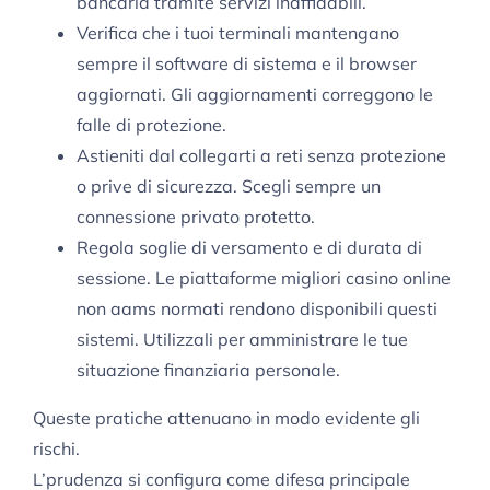
bancaria tramite servizi inaffidabili.
Verifica che i tuoi terminali mantengano
sempre il software di sistema e il browser
aggiornati. Gli aggiornamenti correggono le
falle di protezione.
Astieniti dal collegarti a reti senza protezione
o prive di sicurezza. Scegli sempre un
connessione privato protetto.
Regola soglie di versamento e di durata di
sessione. Le piattaforme migliori casino online
non aams normati rendono disponibili questi
sistemi. Utilizzali per amministrare le tue
situazione finanziaria personale.
Queste pratiche attenuano in modo evidente gli
rischi.
L’prudenza si configura come difesa principale