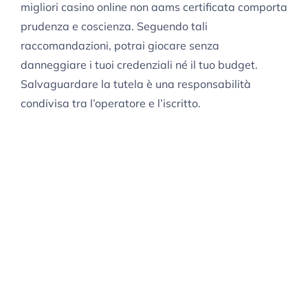
migliori casino online non aams certificata comporta
prudenza e coscienza. Seguendo tali
raccomandazioni, potrai giocare senza
danneggiare i tuoi credenziali né il tuo budget.
Salvaguardare la tutela è una responsabilità
condivisa tra l’operatore e l’iscritto.