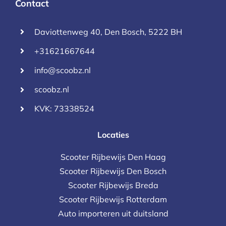
Contact
Daviottenweg 40, Den Bosch, 5222 BH
+31621667644
info@scoobz.nl
scoobz.nl
KVK: 73338524
Locaties
Scooter Rijbewijs Den Haag
Scooter Rijbewijs Den Bosch
Scooter Rijbewijs Breda
Scooter Rijbewijs Rotterdam
Auto importeren uit duitsland