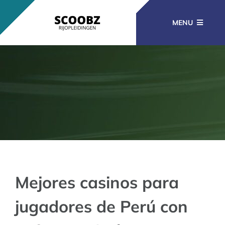
Ga
naar
MENU
inhoud
RIJOPLEIDINGEN
BEROEPSOPLEIDINGEN
CURSUSSEN
KENNISBANK
Mejores casinos para
jugadores de Perú con
CONTACT