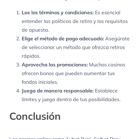
Lee los términos y condiciones:
Es esencial
entender las políticas de retiro y los requisitos
de apuesta.
Elige el método de pago adecuado:
Asegúrate
de seleccionar un método que ofrezca retiros
rápidos.
Aprovecha las promociones:
Muchos casinos
ofrecen bonos que pueden aumentar tus
fondos iniciales.
Juega de manera responsable:
Establece
límites y juega dentro de tus posibilidades.
Conclusión
Los casinos online como 1xbet Perú, Solbet Peru,