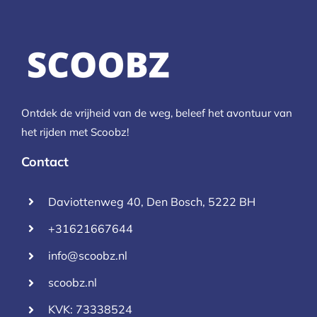
Ontdek de vrijheid van de weg, beleef het avontuur van
het rijden met Scoobz!
Contact
Daviottenweg 40, Den Bosch, 5222 BH
+31621667644
info@scoobz.nl
scoobz.nl
KVK: 73338524