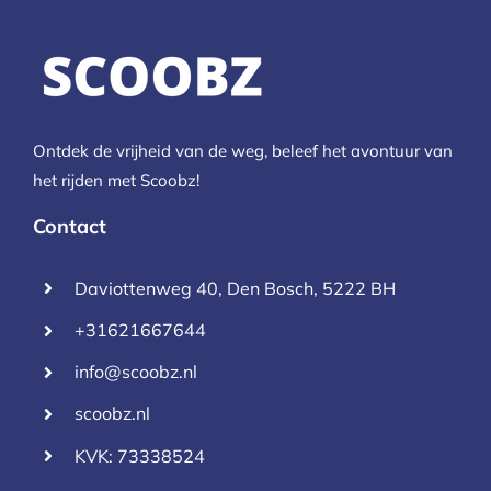
Ontdek de vrijheid van de weg, beleef het avontuur van
het rijden met Scoobz!
Contact
Daviottenweg 40, Den Bosch, 5222 BH
+31621667644
info@scoobz.nl
scoobz.nl
KVK: 73338524