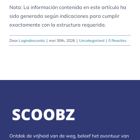
Nota: La información contenida en este artículo ha
sido generada según indicaciones para cumplir
exactamente con la estructura requerida.
Door
Logindoscoobz
|
mei 30th, 2026
|
Uncategorized
|
0 Reacties
Ontdek de vrijheid van de weg, beleef het avontuur van