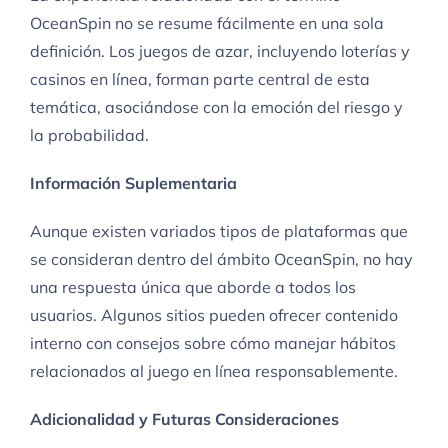
OceanSpin no se resume fácilmente en una sola
definición. Los juegos de azar, incluyendo loterías y
casinos en línea, forman parte central de esta
temática, asociándose con la emoción del riesgo y
la probabilidad.
Información Suplementaria
Aunque existen variados tipos de plataformas que
se consideran dentro del ámbito OceanSpin, no hay
una respuesta única que aborde a todos los
usuarios. Algunos sitios pueden ofrecer contenido
interno con consejos sobre cómo manejar hábitos
relacionados al juego en línea responsablemente.
Adicionalidad y Futuras Consideraciones