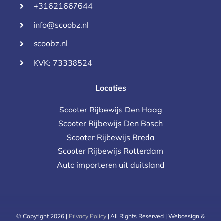
+31621667644
info@scoobz.nl
scoobz.nl
KVK: 73338524
Locaties
Scooter Rijbewijs Den Haag
Scooter Rijbewijs Den Bosch
Scooter Rijbewijs Breda
Scooter Rijbewijs Rotterdam
Auto importeren uit duitsland
© Copyright 2026 |
Privacy Policy
| All Rights Reserved | Webdesign &