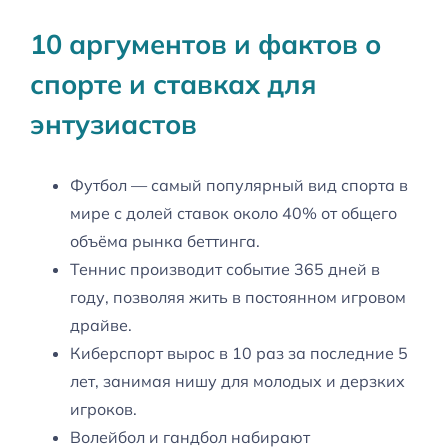
10 аргументов и фактов о
спорте и ставках для
энтузиастов
Футбол — самый популярный вид спорта в
мире с долей ставок около 40% от общего
объёма рынка беттинга.
Теннис производит событие 365 дней в
году, позволяя жить в постоянном игровом
драйве.
Киберспорт вырос в 10 раз за последние 5
лет, занимая нишу для молодых и дерзких
игроков.
Волейбол и гандбол набирают