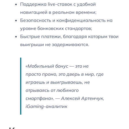
Поддержка live-ставок с удобной
навигацией в реальном времени;
Безопасность и конфиденциальность на
уровне банковских стандартов;
Быстрые платежи, благодаря которым твои
выигрыши не задерживаются.
«Мобильный бонус — это не
просто промо, это дверь в мир, где
играешь и выигрываешь, не
отрываясь от любимого
смартфона». — Алексей Артемчук,
iGaming-аналитик