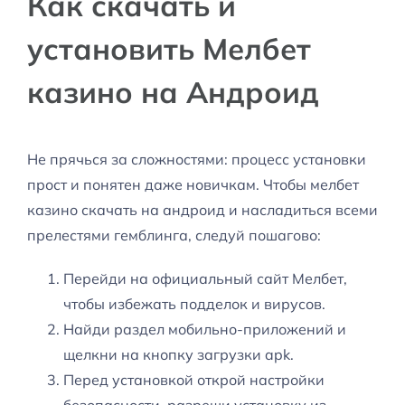
Как скачать и
установить Мелбет
казино на Андроид
Не прячься за сложностями: процесс установки
прост и понятен даже новичкам. Чтобы мелбет
казино скачать на андроид и насладиться всеми
прелестями гемблинга, следуй пошагово:
Перейди на официальный сайт Мелбет,
чтобы избежать подделок и вирусов.
Найди раздел мобильно-приложений и
щелкни на кнопку загрузки apk.
Перед установкой открой настройки