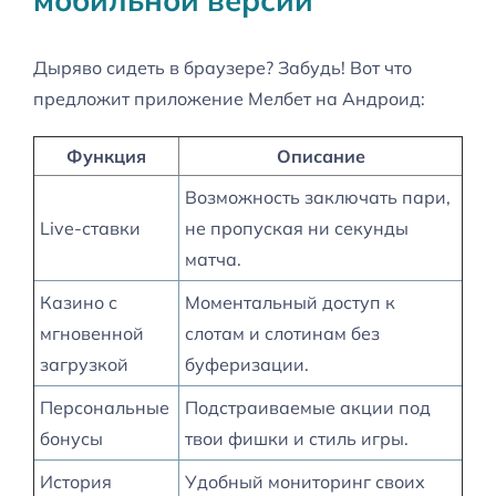
мобильной версии
Дыряво сидеть в браузере? Забудь! Вот что
предложит приложение Мелбет на Андроид:
Функция
Описание
Возможность заключать пари,
Live-ставки
не пропуская ни секунды
матча.
Казино с
Моментальный доступ к
мгновенной
слотам и слотинам без
загрузкой
буферизации.
Персональные
Подстраиваемые акции под
бонусы
твои фишки и стиль игры.
История
Удобный мониторинг своих