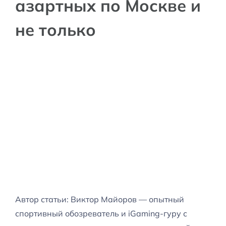
азартных по Москве и
не только
Melbet: полный
разбор для тех,
кто в теме и кто
только врывется
Автор статьи:
Виктор Майоров
— опытный
спортивный обозреватель и iGaming-гуру с