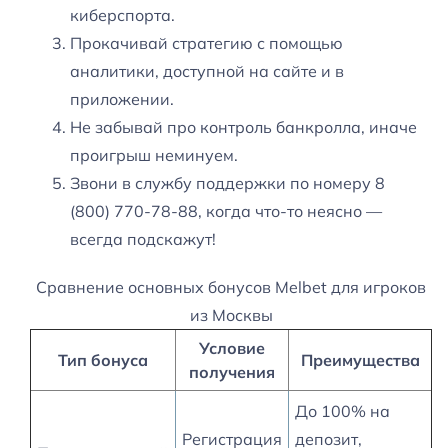
киберспорта.
Прокачивай стратегию с помощью
аналитики, доступной на сайте и в
приложении.
Не забывай про контроль банкролла, иначе
проигрыш неминуем.
Звони в службу поддержки по номеру 8
(800) 770-78-88, когда что-то неясно —
всегда подскажут!
Сравнение основных бонусов Melbet для игроков
из Москвы
Условие
Тип бонуса
Преимущества
получения
До 100% на
Регистрация
депозит,