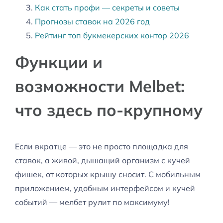
Как стать профи — секреты и советы
Прогнозы ставок на 2026 год
Рейтинг топ букмекерских контор 2026
Функции и
возможности Melbet:
что здесь по-крупному
Если вкратце — это не просто площадка для
ставок, а живой, дышащий организм с кучей
фишек, от которых крышу сносит. С мобильным
приложением, удобным интерфейсом и кучей
событий — мелбет рулит по максимуму!