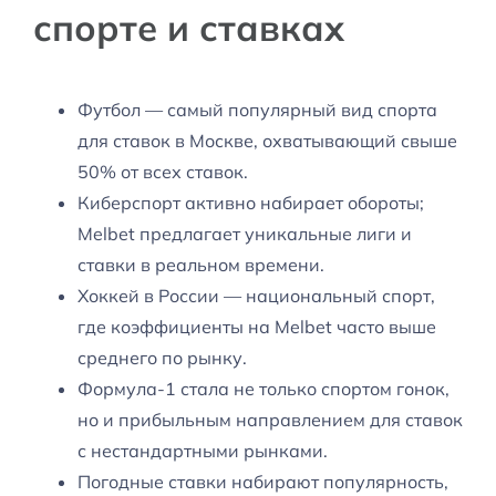
спорте и ставках
Футбол — самый популярный вид спорта
для ставок в Москве, охватывающий свыше
50% от всех ставок.
Киберспорт активно набирает обороты;
Melbet предлагает уникальные лиги и
ставки в реальном времени.
Хоккей в России — национальный спорт,
где коэффициенты на Melbet часто выше
среднего по рынку.
Формула-1 стала не только спортом гонок,
но и прибыльным направлением для ставок
с нестандартными рынками.
Погодные ставки набирают популярность,