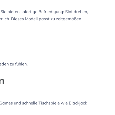
Sie bieten sofortige Befriedigung: Slot drehen,
derlich. Dieses Modell passt zu zeitgemäßen
eden zu fühlen.
n
-Games und schnelle Tischspiele wie Blackjack