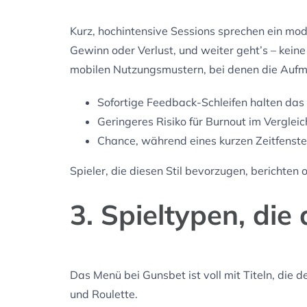
Kurz, hochintensive Sessions sprechen ein moder
Gewinn oder Verlust, und weiter geht’s – keine
mobilen Nutzungsmustern, bei denen die Aufm
Sofortige Feedback-Schleifen halten da
Geringeres Risiko für Burnout im Vergleic
Chance, während eines kurzen Zeitfenste
Spieler, die diesen Stil bevorzugen, berichten 
3. Spieltypen, die
Das Menü bei Gunsbet ist voll mit Titeln, die
und Roulette.