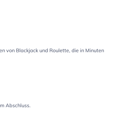
n von Blackjack und Roulette, die in Minuten
em Abschluss.