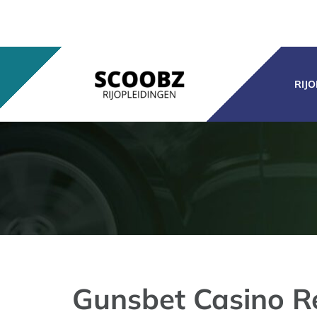
Ga
naar
inhoud
RIJ
Gunsbet Casino Re