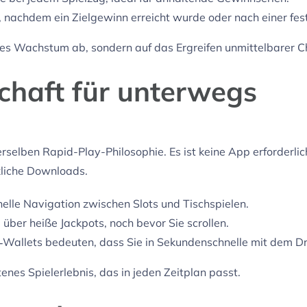
 nachdem ein Zielgewinn erreicht wurde oder nach einer fes
iges Wachstum ab, sondern auf das Ergreifen unmittelbarer 
schaft für unterwegs
rselben Rapid-Play-Philosophie. Es ist keine App erforderli
tzliche Downloads.
elle Navigation zwischen Slots und Tischspielen.
über heiße Jackpots, noch bevor Sie scrollen.
E‑Wallets bedeuten, dass Sie in Sekundenschnelle mit dem D
enes Spielerlebnis, das in jeden Zeitplan passt.