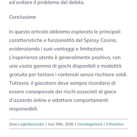
ed evitare il problema del debito.
Conclusione
In questo articolo abbiamo esplorato le principali
caratteristiche e funzionalità del Spinsy Casino,
evidenziando i suoi vantaggi e limitazioni.
L’esperienza utente è generalmente positiva, con
una vasta gamma di giochi disponibili e modalità
gratuite per testare i contenuti senza rischiare soldi.
Tuttavia, il giocatore deve sempre ricordarsi di
essere consapevole dei rischi associati al gioco
d’azzardo online e adottare comportamenti
responsabili.
Door
Logindoscoobz
|
mei 30th, 2026
|
Uncategorized
|
0 Reacties