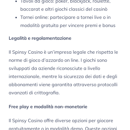
Tavoli da gioco: poker, blackjack, roulette,
baccarat e altri giochi classici del casinò
Tornei online: partecipare a tornei live o in
modalità gratuita per vincere premi e bonus
Legalità e regolamentazione
Il Spinsy Casino è un’impresa legale che rispetta le
norme di gioco d’azzardo on line. I giochi sono
sviluppati da aziende riconosciute a livello
internazionale, mentre la sicurezza dei dati e degli
abbonamenti viene garantita attraverso protocolli
avanzati di crittografia.
Free play e modalità non-monetarie
Il Spinsy Casino offre diverse opzioni per giocare
gratuitamente o in modalità demo. Queste opzioni