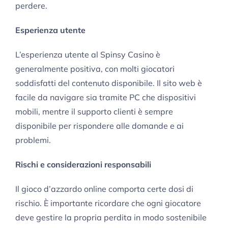
perdere.
Esperienza utente
L’esperienza utente al Spinsy Casino è
generalmente positiva, con molti giocatori
soddisfatti del contenuto disponibile. Il sito web è
facile da navigare sia tramite PC che dispositivi
mobili, mentre il supporto clienti è sempre
disponibile per rispondere alle domande e ai
problemi.
Rischi e considerazioni responsabili
Il gioco d’azzardo online comporta certe dosi di
rischio. È importante ricordare che ogni giocatore
deve gestire la propria perdita in modo sostenibile