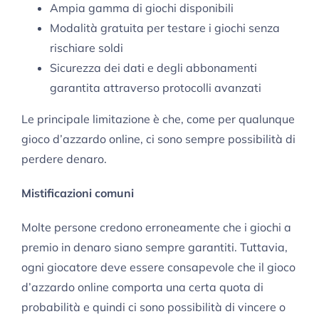
Ampia gamma di giochi disponibili
Modalità gratuita per testare i giochi senza
rischiare soldi
Sicurezza dei dati e degli abbonamenti
garantita attraverso protocolli avanzati
Le principale limitazione è che, come per qualunque
gioco d’azzardo online, ci sono sempre possibilità di
perdere denaro.
Mistificazioni comuni
Molte persone credono erroneamente che i giochi a
premio in denaro siano sempre garantiti. Tuttavia,
ogni giocatore deve essere consapevole che il gioco
d’azzardo online comporta una certa quota di
probabilità e quindi ci sono possibilità di vincere o