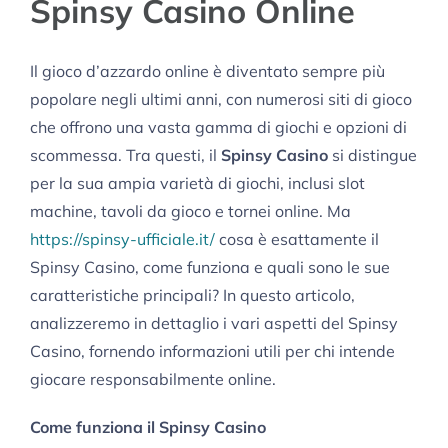
Spinsy Casino Online
Il gioco d’azzardo online è diventato sempre più
popolare negli ultimi anni, con numerosi siti di gioco
che offrono una vasta gamma di giochi e opzioni di
scommessa. Tra questi, il
Spinsy Casino
si distingue
per la sua ampia varietà di giochi, inclusi slot
machine, tavoli da gioco e tornei online. Ma
https://spinsy-ufficiale.it/
cosa è esattamente il
Spinsy Casino, come funziona e quali sono le sue
caratteristiche principali? In questo articolo,
analizzeremo in dettaglio i vari aspetti del Spinsy
Casino, fornendo informazioni utili per chi intende
giocare responsabilmente online.
Come funziona il Spinsy Casino