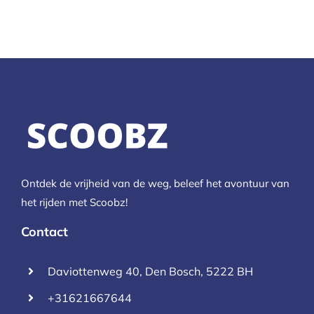
Ontdek de vrijheid van de weg, beleef het avontuur van
het rijden met Scoobz!
Contact
Daviottenweg 40, Den Bosch, 5222 BH
+31621667644