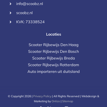
info@scoobz.nl
scoobz.nl
KVK: 73338524
Locaties
Scooter Rijbewijs Den Haag
Scooter Rijbewijs Den Bosch
Scooter Rijbewijs Breda
Scooter Rijbewijs Rotterdam
Auto importeren uit duitsland
© Copyright 2026 |
Privacy Policy
| All Rights Reserved | Webdesign &
Marketing by
Onlizo
|
Sitemap