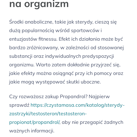
na organizm
Środki anaboliczne, takie jak sterydy, cieszą się
dużą popularnością wśród sportowców i
entuzjastów fitnessu. Efekt ich działania może być
bardzo zróżnicowany, w zależności od stosowanej
substancji oraz indywidualnych predyspozycji
organizmu. Warto zatem dokładnie przyjrzeć się,
jakie efekty można osiągnąć przy ich pomocy oraz
jakie mogą występować skutki uboczne.
Czy rozważasz zakup Propandrol? Najpierw
sprawdź
https://czystamasa.com/katalog/sterydy-
zastrzyki/testosteron/testosteron-
propionat/propandrol/
, aby nie przegapić żadnych
ważnych informacji.