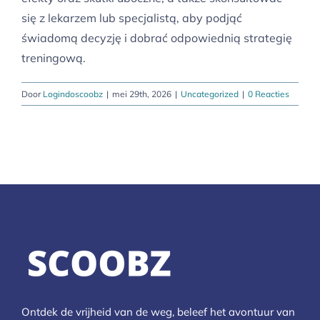
się z lekarzem lub specjalistą, aby podjąć
świadomą decyzję i dobrać odpowiednią strategię
treningową.
Door
Logindoscoobz
|
mei 29th, 2026
|
Uncategorized
|
0 Reacties
Ontdek de vrijheid van de weg, beleef het avontuur van