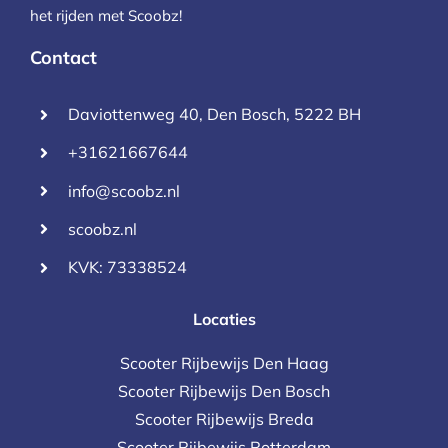
het rijden met Scoobz!
Contact
Daviottenweg 40, Den Bosch, 5222 BH
+31621667644
info@scoobz.nl
scoobz.nl
KVK: 73338524
Locaties
Scooter Rijbewijs Den Haag
Scooter Rijbewijs Den Bosch
Scooter Rijbewijs Breda
Scooter Rijbewijs Rotterdam