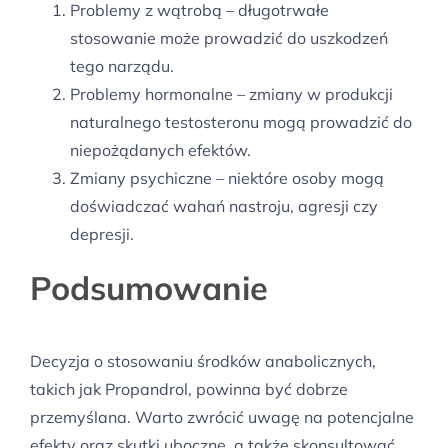
Problemy z wątrobą – długotrwałe
stosowanie może prowadzić do uszkodzeń
tego narządu.
Problemy hormonalne – zmiany w produkcji
naturalnego testosteronu mogą prowadzić do
niepożądanych efektów.
Zmiany psychiczne – niektóre osoby mogą
doświadczać wahań nastroju, agresji czy
depresji.
Podsumowanie
Decyzja o stosowaniu środków anabolicznych,
takich jak Propandrol, powinna być dobrze
przemyślana. Warto zwrócić uwagę na potencjalne
efekty oraz skutki uboczne, a także skonsultować