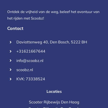
Ontdek de vrijheid van de weg, beleef het avontuur van
het rijden met Scoobz!
Contact
Daviottenweg 40, Den Bosch, 5222 BH
+31621667644
info@scoobz.nl
scoobz.nl
KVK: 73338524
Locaties
Scooter Rijbewijs Den Haag