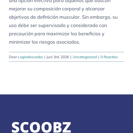
una opción efectiva para aquellos que buscan
mejorar su composición corporal y alcanzar
objetivos de definición muscular. Sin embargo, su
uso debe ser supervisado y considerado con
precaución para maximizar los beneficios y
minimizar los riesgos asociados.
Door
Logindoscoobz
|
juni 3rd, 2026
|
Uncategorized
|
0 Reacties