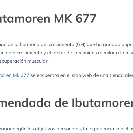
Ibutamoren MK 677
go de la hormona del crecimiento (GH) que ha ganado popular
 del crecimiento y el factor de crecimiento similar a la ins
recuperación muscular.
moren Mk 677
se encuentra en el sitio web de una tienda al
omendada de Ibutamore
iar según los objetivos personales, la experiencia con el us