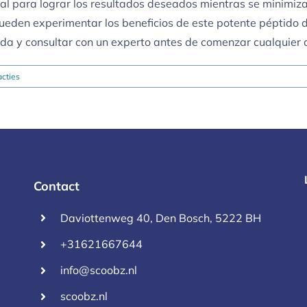
l para lograr los resultados deseados mientras se minimizan
 pueden experimentar los beneficios de este potente péptido
da y consultar con un experto antes de comenzar cualquier c
cties
Contact
Daviottenweg 40, Den Bosch, 5222 BH
+31621667644
info@scoobz.nl
scoobz.nl