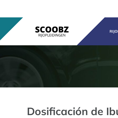
Ga
naar
inhoud
RIJ
Dosificación de 