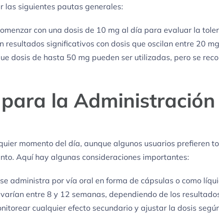
 las siguientes pautas generales:
menzar con una dosis de 10 mg al día para evaluar la toler
resultados significativos con dosis que oscilan entre 20 mg
ue dosis de hasta 50 mg pueden ser utilizadas, pero se re
 para la Administración
uier momento del día, aunque algunos usuarios prefieren t
ento. Aquí hay algunas consideraciones importantes:
e administra por vía oral en forma de cápsulas o como líqui
varían entre 8 y 12 semanas, dependiendo de los resultados 
itorear cualquier efecto secundario y ajustar la dosis segú