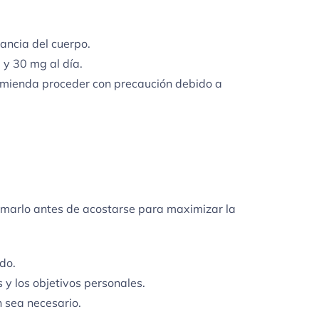
ancia del cuerpo.
 y 30 mg al día.
comienda proceder con precaución debido a
omarlo antes de acostarse para maximizar la
do.
y los objetivos personales.
n sea necesario.