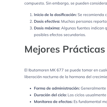
compuesto. Sin embargo, se pueden considerar
Inicio de la dosificación:
Se recomienda co
Dosis efectiva:
Muchas personas reportan 
Dosis máxima:
Algunas fuentes indican q
posibles efectos secundarios.
Mejores Prácticas
El Ibutamoren MK 677 se puede tomar en cualq
liberación nocturna de la hormona del crecimi
Forma de administración:
Generalmente s
Duración del ciclo:
Los ciclos usualmente 
Monitoreo de efectos:
Es fundamental mon