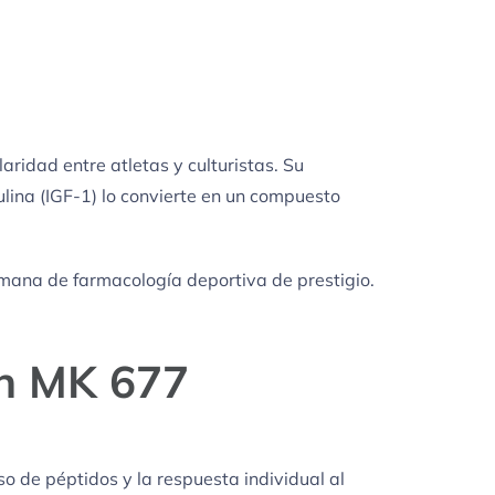
idad entre atletas y culturistas. Su
ulina (IGF-1) lo convierte en un compuesto
emana de farmacología deportiva de prestigio.
n MK 677
o de péptidos y la respuesta individual al