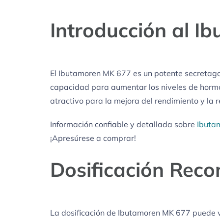
Introducción al 
El Ibutamoren MK 677 es un potente secretago
capacidad para aumentar los niveles de hormona
atractivo para la mejora del rendimiento y la 
Información confiable y detallada sobre
Ibuta
¡Apresúrese a comprar!
Dosificación Rec
La dosificación de Ibutamoren MK 677 puede var