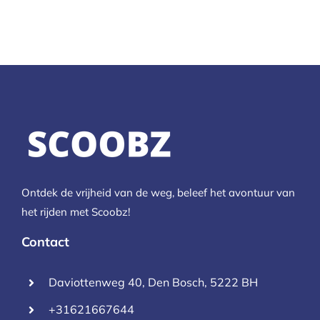
Ontdek de vrijheid van de weg, beleef het avontuur van
het rijden met Scoobz!
Contact
Daviottenweg 40, Den Bosch, 5222 BH
+31621667644