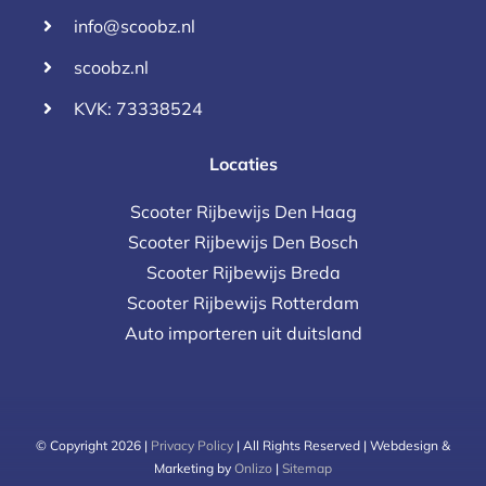
info@scoobz.nl
scoobz.nl
KVK: 73338524
Locaties
Scooter Rijbewijs Den Haag
Scooter Rijbewijs Den Bosch
Scooter Rijbewijs Breda
Scooter Rijbewijs Rotterdam
Auto importeren uit duitsland
© Copyright 2026 |
Privacy Policy
| All Rights Reserved | Webdesign &
Marketing by
Onlizo
|
Sitemap