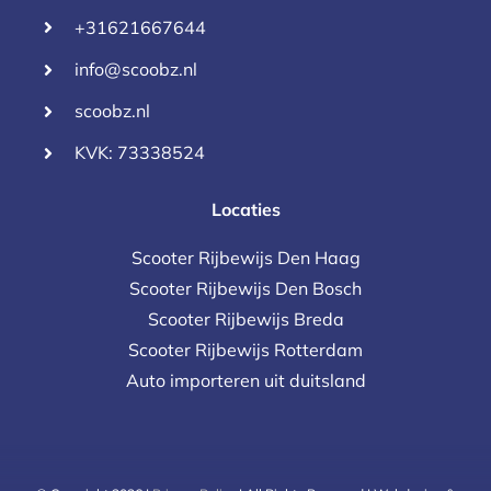
+31621667644
info@scoobz.nl
scoobz.nl
KVK: 73338524
Locaties
Scooter Rijbewijs Den Haag
Scooter Rijbewijs Den Bosch
Scooter Rijbewijs Breda
Scooter Rijbewijs Rotterdam
Auto importeren uit duitsland