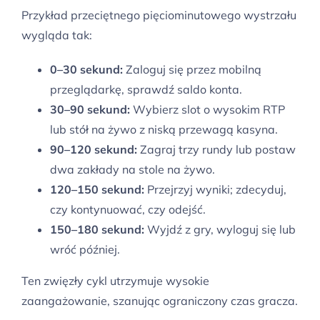
Przykład przeciętnego pięciominutowego wystrzału
wygląda tak:
0–30 sekund:
Zaloguj się przez mobilną
przeglądarkę, sprawdź saldo konta.
30–90 sekund:
Wybierz slot o wysokim RTP
lub stół na żywo z niską przewagą kasyna.
90–120 sekund:
Zagraj trzy rundy lub postaw
dwa zakłady na stole na żywo.
120–150 sekund:
Przejrzyj wyniki; zdecyduj,
czy kontynuować, czy odejść.
150–180 sekund:
Wyjdź z gry, wyloguj się lub
wróć później.
Ten zwięzły cykl utrzymuje wysokie
zaangażowanie, szanując ograniczony czas gracza.