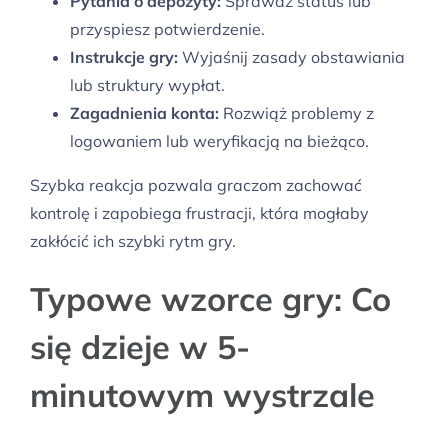
Pytania o depozyty:
Sprawdź status lub
przyspiesz potwierdzenie.
Instrukcje gry:
Wyjaśnij zasady obstawiania
lub struktury wypłat.
Zagadnienia konta:
Rozwiąż problemy z
logowaniem lub weryfikacją na bieżąco.
Szybka reakcja pozwala graczom zachować
kontrolę i zapobiega frustracji, która mogłaby
zakłócić ich szybki rytm gry.
Typowe wzorce gry: Co
się dzieje w 5-
minutowym wystrzale