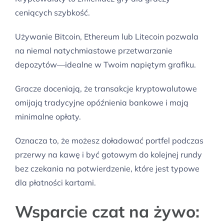
ceniących szybkość.
Używanie Bitcoin, Ethereum lub Litecoin pozwala
na niemal natychmiastowe przetwarzanie
depozytów—idealne w Twoim napiętym grafiku.
Gracze doceniają, że transakcje kryptowalutowe
omijają tradycyjne opóźnienia bankowe i mają
minimalne opłaty.
Oznacza to, że możesz doładować portfel podczas
przerwy na kawę i być gotowym do kolejnej rundy
bez czekania na potwierdzenie, które jest typowe
dla płatności kartami.
Wsparcie czat na żywo: