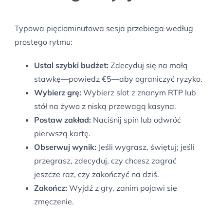
Typowa pięciominutowa sesja przebiega według
prostego rytmu:
Ustal szybki budżet:
Zdecyduj się na małą
stawkę—powiedz €5—aby ograniczyć ryzyko.
Wybierz grę:
Wybierz slot z znanym RTP lub
stół na żywo z niską przewagą kasyna.
Postaw zakład:
Naciśnij spin lub odwróć
pierwszą kartę.
Obserwuj wynik:
Jeśli wygrasz, świętuj; jeśli
przegrasz, zdecyduj, czy chcesz zagrać
jeszcze raz, czy zakończyć na dziś.
Zakończ:
Wyjdź z gry, zanim pojawi się
zmęczenie.