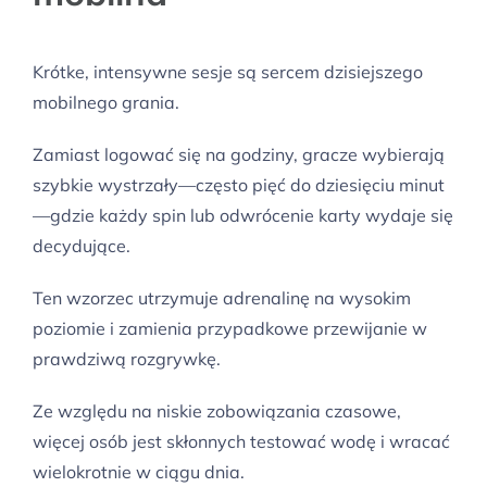
Krótke, intensywne sesje są sercem dzisiejszego
mobilnego grania.
Zamiast logować się na godziny, gracze wybierają
szybkie wystrzały—często pięć do dziesięciu minut
—gdzie każdy spin lub odwrócenie karty wydaje się
decydujące.
Ten wzorzec utrzymuje adrenalinę na wysokim
poziomie i zamienia przypadkowe przewijanie w
prawdziwą rozgrywkę.
Ze względu na niskie zobowiązania czasowe,
więcej osób jest skłonnych testować wodę i wracać
wielokrotnie w ciągu dnia.