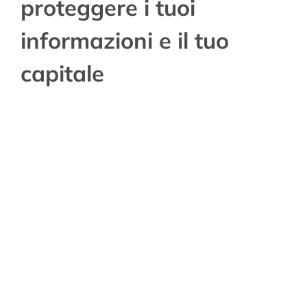
proteggere i tuoi
informazioni e il tuo
capitale
casino online
affidabili
attendibili: come
proteggere i tuoi
informazioni e il