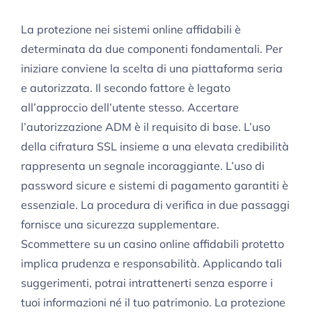
La protezione nei sistemi online affidabili è
determinata da due componenti fondamentali. Per
iniziare conviene la scelta di una piattaforma seria
e autorizzata. Il secondo fattore è legato
all’approccio dell’utente stesso. Accertare
l’autorizzazione ADM è il requisito di base. L’uso
della cifratura SSL insieme a una elevata credibilità
rappresenta un segnale incoraggiante. L’uso di
password sicure e sistemi di pagamento garantiti è
essenziale. La procedura di verifica in due passaggi
fornisce una sicurezza supplementare.
Scommettere su un casino online affidabili protetto
implica prudenza e responsabilità. Applicando tali
suggerimenti, potrai intrattenerti senza esporre i
tuoi informazioni né il tuo patrimonio. La protezione