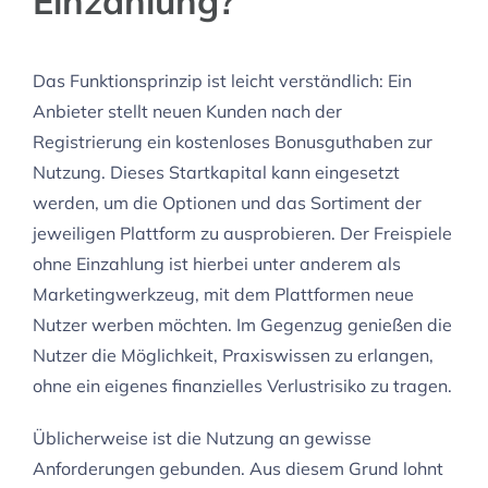
Einzahlung?
Das Funktionsprinzip ist leicht verständlich: Ein
Anbieter stellt neuen Kunden nach der
Registrierung ein kostenloses Bonusguthaben zur
Nutzung. Dieses Startkapital kann eingesetzt
werden, um die Optionen und das Sortiment der
jeweiligen Plattform zu ausprobieren. Der Freispiele
ohne Einzahlung ist hierbei unter anderem als
Marketingwerkzeug, mit dem Plattformen neue
Nutzer werben möchten. Im Gegenzug genießen die
Nutzer die Möglichkeit, Praxiswissen zu erlangen,
ohne ein eigenes finanzielles Verlustrisiko zu tragen.
Üblicherweise ist die Nutzung an gewisse
Anforderungen gebunden. Aus diesem Grund lohnt