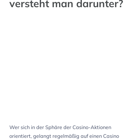
versteht man darunter?
Casino Bonus
ohne
Ersteinzahlung:
Was versteht man
darunter?
Wer sich in der Sphäre der Casino-Aktionen
orientiert, gelangt regelmäßig auf einen Casino