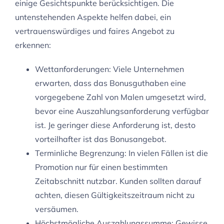
einige Gesichtspunkte berücksichtigen. Die
untenstehenden Aspekte helfen dabei, ein
vertrauenswürdiges und faires Angebot zu
erkennen:
Wettanforderungen: Viele Unternehmen
erwarten, dass das Bonusguthaben eine
vorgegebene Zahl von Malen umgesetzt wird,
bevor eine Auszahlungsanforderung verfügbar
ist. Je geringer diese Anforderung ist, desto
vorteilhafter ist das Bonusangebot.
Terminliche Begrenzung: In vielen Fällen ist die
Promotion nur für einen bestimmten
Zeitabschnitt nutzbar. Kunden sollten darauf
achten, diesen Gültigkeitszeitraum nicht zu
versäumen.
Höchstmögliche Auszahlungssumme: Gewisse