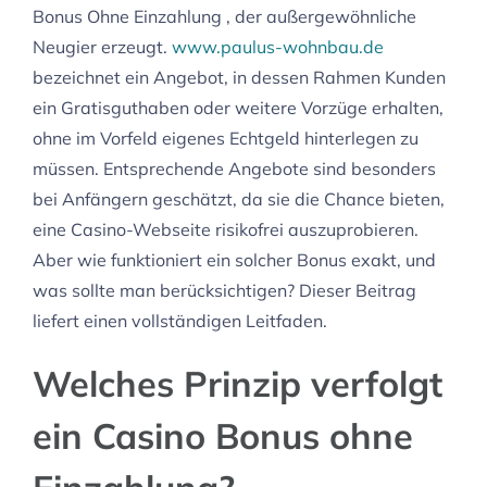
Bonus Ohne Einzahlung , der außergewöhnliche
Neugier erzeugt.
www.paulus-wohnbau.de
bezeichnet ein Angebot, in dessen Rahmen Kunden
ein Gratisguthaben oder weitere Vorzüge erhalten,
ohne im Vorfeld eigenes Echtgeld hinterlegen zu
müssen. Entsprechende Angebote sind besonders
bei Anfängern geschätzt, da sie die Chance bieten,
eine Casino-Webseite risikofrei auszuprobieren.
Aber wie funktioniert ein solcher Bonus exakt, und
was sollte man berücksichtigen? Dieser Beitrag
liefert einen vollständigen Leitfaden.
Welches Prinzip verfolgt
ein Casino Bonus ohne