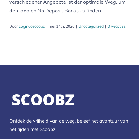
verschiedener Angebote ist der optimale Weg, um
den idealen No Deposit Bonus zu finden.
Door
Logindoscoobz
|
mei 14th, 2026
|
Uncategorized
|
0 Reacties
Ontdek de vrijheid van de weg, beleef het avontuur van
het rijden met Scoobz!