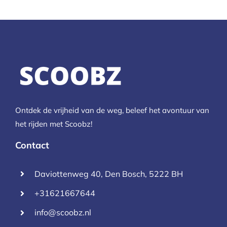
Ontdek de vrijheid van de weg, beleef het avontuur van
het rijden met Scoobz!
Contact
Daviottenweg 40, Den Bosch, 5222 BH
+31621667644
info@scoobz.nl