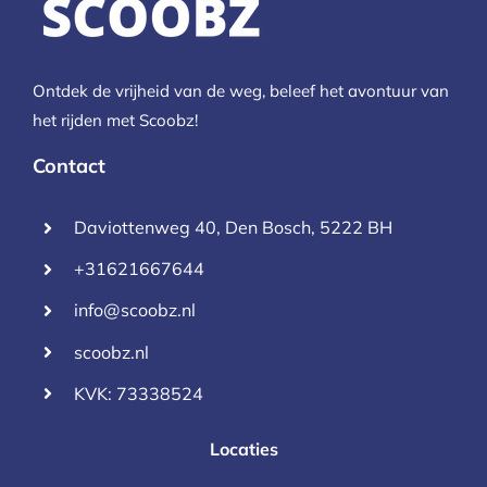
Ontdek de vrijheid van de weg, beleef het avontuur van
het rijden met Scoobz!
Contact
Daviottenweg 40, Den Bosch, 5222 BH
+31621667644
info@scoobz.nl
scoobz.nl
KVK: 73338524
Locaties