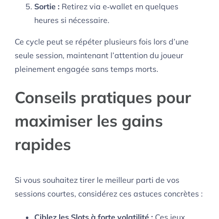
Sortie :
Retirez via e‑wallet en quelques
heures si nécessaire.
Ce cycle peut se répéter plusieurs fois lors d’une
seule session, maintenant l’attention du joueur
pleinement engagée sans temps morts.
Conseils pratiques pour
maximiser les gains
rapides
Si vous souhaitez tirer le meilleur parti de vos
sessions courtes, considérez ces astuces concrètes :
Ciblez les Slots à forte volatilité :
Ces jeux