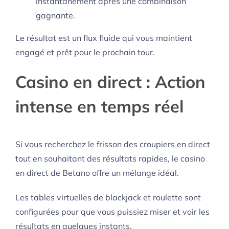
instantanément après une combinaison
gagnante.
Le résultat est un flux fluide qui vous maintient
engagé et prêt pour le prochain tour.
Casino en direct : Action
intense en temps réel
Si vous recherchez le frisson des croupiers en direct
tout en souhaitant des résultats rapides, le casino
en direct de Betano offre un mélange idéal.
Les tables virtuelles de blackjack et roulette sont
configurées pour que vous puissiez miser et voir les
résultats en quelques instants.