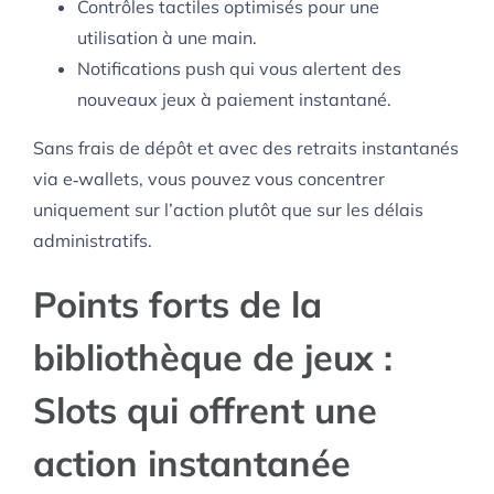
Contrôles tactiles optimisés pour une
utilisation à une main.
Notifications push qui vous alertent des
nouveaux jeux à paiement instantané.
Sans frais de dépôt et avec des retraits instantanés
via e‑wallets, vous pouvez vous concentrer
uniquement sur l’action plutôt que sur les délais
administratifs.
Points forts de la
bibliothèque de jeux :
Slots qui offrent une
action instantanée