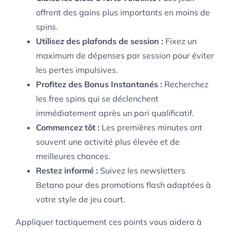
offrent des gains plus importants en moins de
spins.
Utilisez des plafonds de session :
Fixez un
maximum de dépenses par session pour éviter
les pertes impulsives.
Profitez des Bonus Instantanés :
Recherchez
les free spins qui se déclenchent
immédiatement après un pari qualificatif.
Commencez tôt :
Les premières minutes ont
souvent une activité plus élevée et de
meilleures chances.
Restez informé :
Suivez les newsletters
Betano pour des promotions flash adaptées à
votre style de jeu court.
Appliquer tactiquement ces points vous aidera à