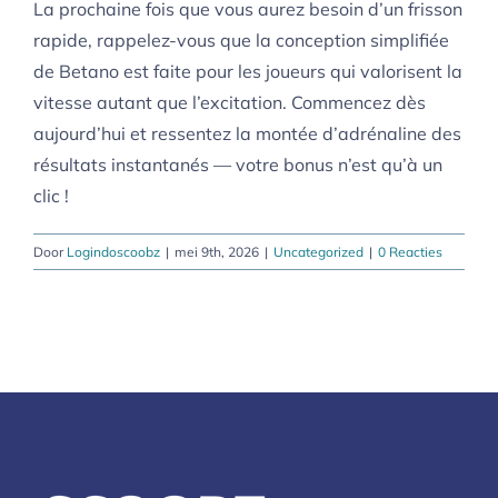
La prochaine fois que vous aurez besoin d’un frisson
rapide, rappelez-vous que la conception simplifiée
de Betano est faite pour les joueurs qui valorisent la
vitesse autant que l’excitation. Commencez dès
aujourd’hui et ressentez la montée d’adrénaline des
résultats instantanés — votre bonus n’est qu’à un
clic !
Door
Logindoscoobz
|
mei 9th, 2026
|
Uncategorized
|
0 Reacties