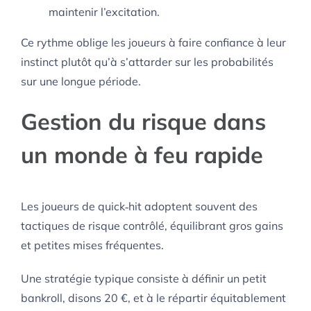
maintenir l’excitation.
Ce rythme oblige les joueurs à faire confiance à leur
instinct plutôt qu’à s’attarder sur les probabilités
sur une longue période.
Gestion du risque dans
un monde à feu rapide
Les joueurs de quick‑hit adoptent souvent des
tactiques de risque contrôlé, équilibrant gros gains
et petites mises fréquentes.
Une stratégie typique consiste à définir un petit
bankroll, disons 20 €, et à le répartir équitablement