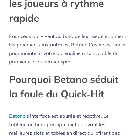
les joueurs à rythme
rapide
Pour ceux qui vivent au bord de leur siège et aiment
les paiements instantanés, Betano Casino est conçu
pour maintenir votre adrénaline à son comble du
premier clic au dernier spin.
Pourquoi Betano séduit
la foule du Quick‑Hit
Betano
’s interface est épurée et réactive. Le
tableau de bord principal met en avant les
meilleures slots et tables en direct qui offrent des