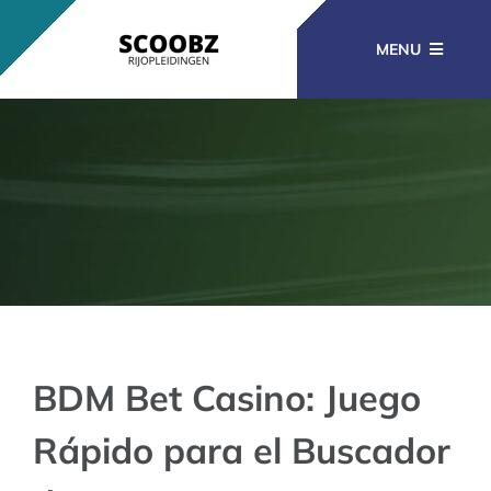
Ga
naar
MENU
inhoud
RIJOPLEIDINGEN
BEROEPSOPLEIDINGEN
CURSUSSEN
KENNISBANK
BDM Bet Casino: Juego
Rápido para el Buscador
CONTACT