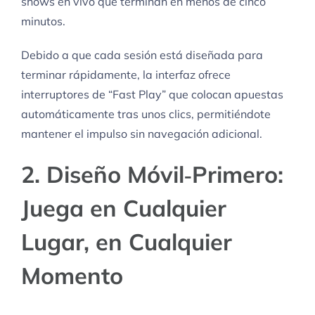
shows en vivo que terminan en menos de cinco
minutos.
Debido a que cada sesión está diseñada para
terminar rápidamente, la interfaz ofrece
interruptores de “Fast Play” que colocan apuestas
automáticamente tras unos clics, permitiéndote
mantener el impulso sin navegación adicional.
2. Diseño Móvil‑Primero:
Juega en Cualquier
Lugar, en Cualquier
Momento