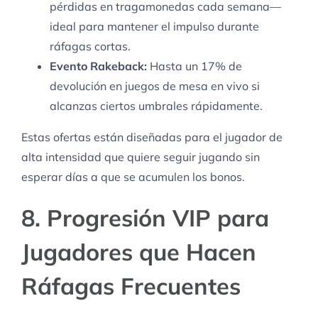
pérdidas en tragamonedas cada semana—
ideal para mantener el impulso durante
ráfagas cortas.
Evento Rakeback:
Hasta un 17% de
devolución en juegos de mesa en vivo si
alcanzas ciertos umbrales rápidamente.
Estas ofertas están diseñadas para el jugador de
alta intensidad que quiere seguir jugando sin
esperar días a que se acumulen los bonos.
8. Progresión VIP para
Jugadores que Hacen
Ráfagas Frecuentes