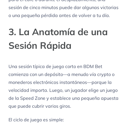
sesión de cinco minutos puede dar algunas victorias
o una pequeña pérdida antes de volver a tu día.
3. La Anatomía de una
Sesión Rápida
Una sesión típica de juego corto en BDM Bet
comienza con un depósito—a menudo vía crypto o
monederos electrónicos instantáneos—porque la
velocidad importa. Luego, un jugador elige un juego
de la Speed Zone y establece una pequeña apuesta
que puede cubrir varios giros.
El ciclo de juego es simple: