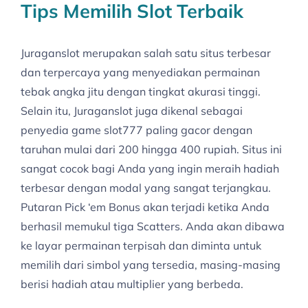
Tips Memilih Slot Terbaik
Juraganslot merupakan salah satu situs terbesar
dan terpercaya yang menyediakan permainan
tebak angka jitu dengan tingkat akurasi tinggi.
Selain itu, Juraganslot juga dikenal sebagai
penyedia game slot777 paling gacor dengan
taruhan mulai dari 200 hingga 400 rupiah. Situs ini
sangat cocok bagi Anda yang ingin meraih hadiah
terbesar dengan modal yang sangat terjangkau.
Putaran Pick ‘em Bonus akan terjadi ketika Anda
berhasil memukul tiga Scatters. Anda akan dibawa
ke layar permainan terpisah dan diminta untuk
memilih dari simbol yang tersedia, masing-masing
berisi hadiah atau multiplier yang berbeda.