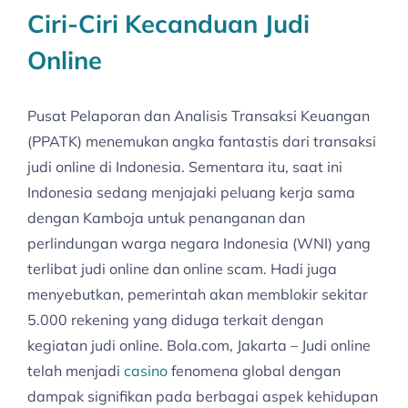
Ciri-Ciri Kecanduan Judi
Online
Pusat Pelaporan dan Analisis Transaksi Keuangan
(PPATK) menemukan angka fantastis dari transaksi
judi online di Indonesia. Sementara itu, saat ini
Indonesia sedang menjajaki peluang kerja sama
dengan Kamboja untuk penanganan dan
perlindungan warga negara Indonesia (WNI) yang
terlibat judi online dan online scam. Hadi juga
menyebutkan, pemerintah akan memblokir sekitar
5.000 rekening yang diduga terkait dengan
kegiatan judi online. Bola.com, Jakarta – Judi online
telah menjadi
casino
fenomena global dengan
dampak signifikan pada berbagai aspek kehidupan