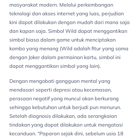
masyarakat modern. Melalui perkembangan
teknologi dan akses internet yang luas, perjudian
kini dapat dilakukan dengan mudah dari mana saja
dan kapan saja. Simbol Wild dapat menggantikan
simbol biasa dalam game untuk menciptakan
kombo yang menang (Wild adalah fitur yang sama
dengan Joker dalam permainan kartu, simbol ini
dapat menggantikan simbol yang lain).
Dengan mengobati gangguan mental yang
mendasari seperti depresi atau kecemasan,
perasaan negatif yang muncul akan berkurang
sehingga kebutuhan untuk berjudi pun menurun.
Setelah diagnosis dilakukan, ada serangkaian
tindakan yang dapat dilakukan untuk mengatasi
kecanduan. “Paparan sejak dini, sebelum usia 18