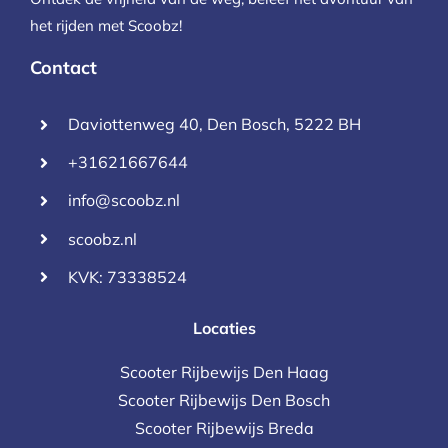
het rijden met Scoobz!
Contact
Daviottenweg 40, Den Bosch, 5222 BH
+31621667644
info@scoobz.nl
scoobz.nl
KVK: 73338524
Locaties
Scooter Rijbewijs Den Haag
Scooter Rijbewijs Den Bosch
Scooter Rijbewijs Breda