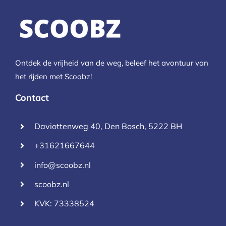
Ontdek de vrijheid van de weg, beleef het avontuur van
het rijden met Scoobz!
Contact
Daviottenweg 40, Den Bosch, 5222 BH
+31621667644
info@scoobz.nl
scoobz.nl
KVK: 73338524